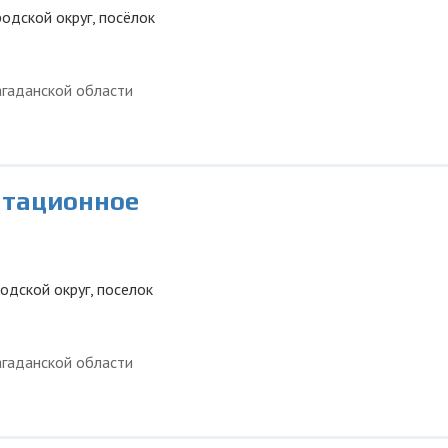
родской округ, посёлок
гаданской области
тационное
родской округ, поселок
гаданской области