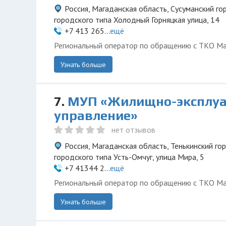
Россия, Магаданская область, Сусуманский го
городского типа Холодный Горняцкая улица, 14
+7 413 265...
ещё
Региональный оператор по обращению с ТКО Ма
Узнать больше
7.
МУП «Жилищно-эксплуа
управление»
нет отзывов
Россия, Магаданская область, Тенькинский го
городского типа Усть-Омчуг, улица Мира, 5
+7 41344 2...
ещё
Региональный оператор по обращению с ТКО Ма
Узнать больше