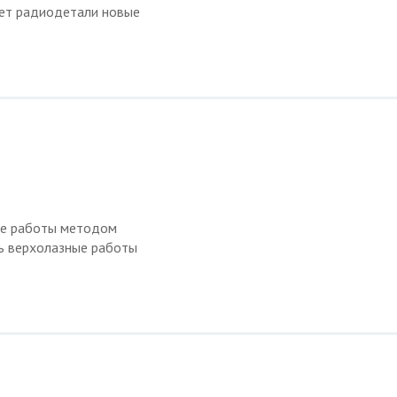
ет радиодетали новые
ые работы методом
ь верхолазные работы