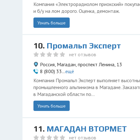
Компания «Электрорадиолом приокский» покупа
и б/у на лом дорого. Оценка, демонтаж.
Узнать больше
10.
Промальп Эксперт
нет отзывов
Россия, Магадан, проспект Ленина, 13
8 (800) 33...
ещё
Компания Промальп Эксперт выполняет высотн
промышленного альпинизма в Магадане. Заказат
в Магаданской области по...
Узнать больше
11.
МАГАДАН ВТОРМЕТ
нет отзывов