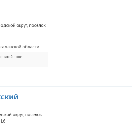
родской округ, посёлок
гаданской области
евятой зоне
кский
дской округ, поселок
 16