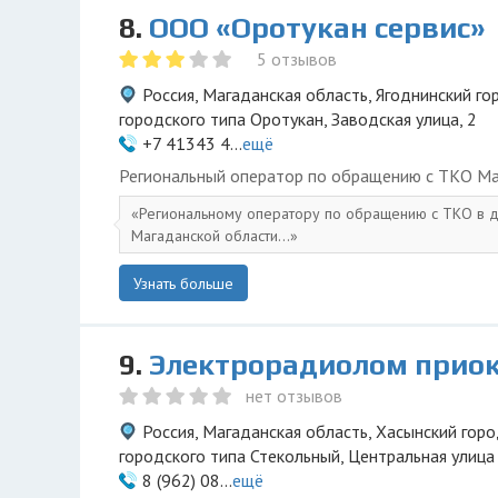
8.
ООО «Оротукан сервис»
5 отзывов
Россия, Магаданская область, Ягоднинский го
городского типа Оротукан, Заводская улица, 2
+7 41343 4...
ещё
Региональный оператор по обращению с ТКО Ма
Региональному оператору по обращению с ТКО в д
Магаданской области...
Узнать больше
9.
Электрорадиолом прио
нет отзывов
Россия, Магаданская область, Хасынский горо
городского типа Стекольный, Центральная улица
8 (962) 08...
ещё