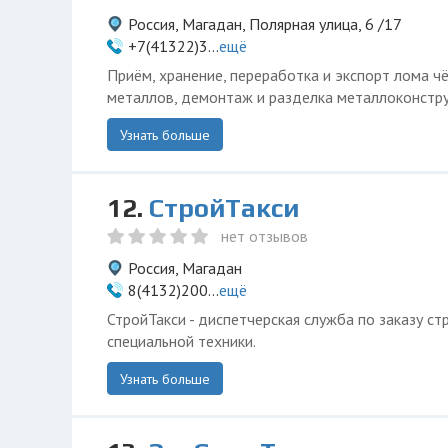
Россия, Магадан, Полярная улица, 6 /17
+7(41322)3...
ещё
Приём, хранение, переработка и экспорт лома ч
металлов, демонтаж и разделка металлоконстру
Узнать больше
12.
СтройТакси
нет отзывов
Россия, Магадан
8(4132)200...
ещё
СтройТакси - диспетчерская служба по заказу ст
специальной техники.
Узнать больше