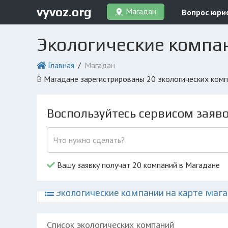
vyvoz.org
Магадан
Вопрос юри
Экологические компа
Главная
Магадан
в Магадане зарегистрированы 20 экологических ком
Воспользуйтесь сервисом заяв
Вашу заявку получат 20 компаний в Магадане
Экологические компании на карте Маг
Список экологических компаний