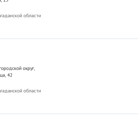
гаданской области
городской округ,
ца, 42
гаданской области