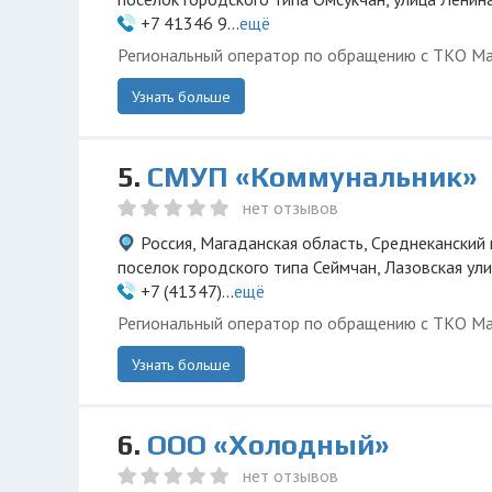
+7 41346 9...
ещё
Региональный оператор по обращению с ТКО Ма
Узнать больше
5.
СМУП «Коммунальник»
нет отзывов
Россия, Магаданская область, Среднеканский 
поселок городского типа Сеймчан, Лазовская ули
+7 (41347)...
ещё
Региональный оператор по обращению с ТКО Ма
Узнать больше
6.
ООО «Холодный»
нет отзывов