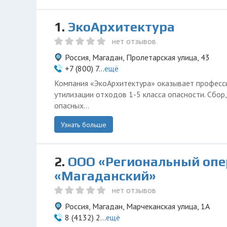
1.
ЭкоАрхитектура
нет отзывов
Россия, Магадан, Пролетарская улица, 43
+7 (800) 7...
ещё
Компания «ЭкоАрхитектура» оказывает професси
утилизации отходов 1-5 класса опасности. Сбор
опасных...
Узнать больше
2.
ООО «Региональный опе
«Магаданский»
нет отзывов
Россия, Магадан, Марчеканская улица, 1А
8 (4132) 2...
ещё