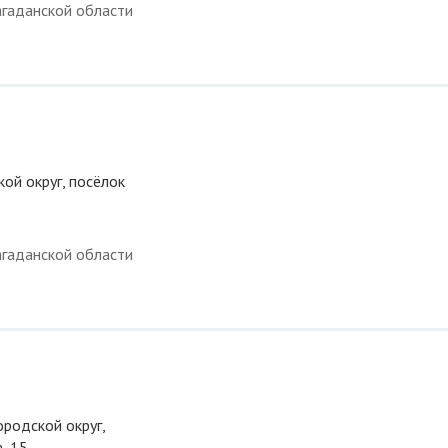
гаданской области
кой округ, посёлок
гаданской области
ородской округ,
, 15