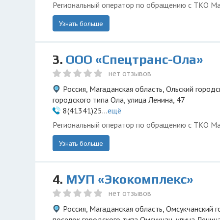
Региональный оператор по обращению с ТКО Ма
Узнать больше
3.
ООО «Спецтранс-Ола»
нет отзывов
Россия, Магаданская область, Ольский городс
городского типа Ола, улица Ленина, 47
8(41341)25...
ещё
Региональный оператор по обращению с ТКО Ма
Узнать больше
4.
МУП «Экокомплекс»
нет отзывов
Россия, Магаданская область, Омсукчанский г
поселок городского типа Омсукчан, улица Ленина