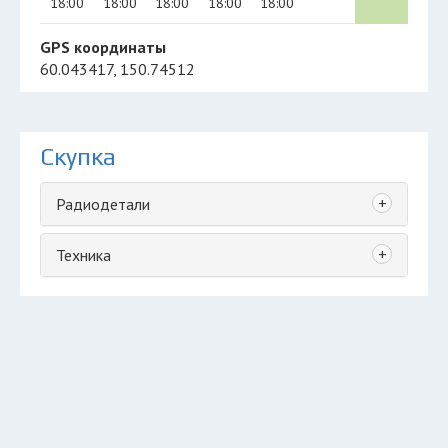
18:00
18:00
18:00
18:00
18:00
GPS координаты
60.043417, 150.74512
Скупка
+
Радиодетали
+
Техника