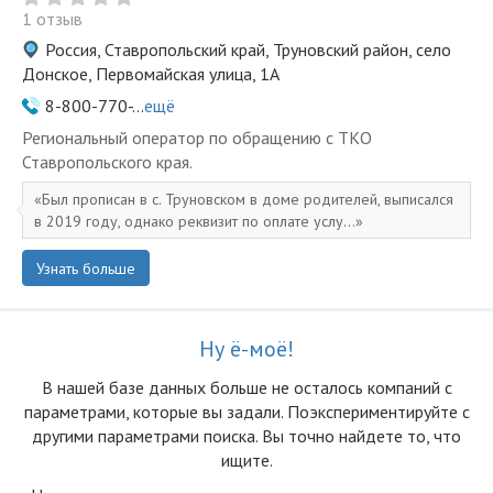
1 отзыв
Россия, Ставропольский край, Труновский район, село
Донское, Первомайская улица, 1А
8-800-770-...
ещё
Региональный оператор по обращению с ТКО
Ставропольского края.
Был прописан в с. Труновском в доме родителей, выписался
в 2019 году, однако реквизит по оплате услу...
Узнать больше
Ну ё-моё!
В нашей базе данных больше не осталоcь компаний с
параметрами, которые вы задали. Поэкспериментируйте с
другими параметрами поиска. Вы точно найдете то, что
ищите.