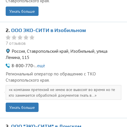
Ставропольского края.
Узнать больше
2.
ООО ЭКО-СИТИ в Изобильном
7 отзывов
Россия, Ставропольский край, Изобильный, улица
Ленина, 115
8-800-770-...
ещё
Региональный оператор по обращению с ТКО
Ставропольского края.
к компании претензий не имею все вывозят во время но те
кто занимается обработкой документов гнать в...
Узнать больше
3.
ООО "ЭКО-СИТИ" в Донском