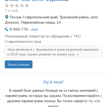
1 отзыв
Россия, Ставропольский край, Труновский район, село
Донское, Первомайская улица, 1А
8-800-770-...
ещё
Региональный оператор по обращению с ТКО
Ставропольского края.
Был прописан в с. Труновском в доме родителей, выписался
в 2019 году, однако реквизит по оплате услу...
Узнать больше
Ну ё-моё!
В нашей базе данных больше не осталоcь компаний с
параметрами, которые вы задали. Поэкспериментируйте с
другими параметрами поиска. Вы точно найдете то, что
ищите.