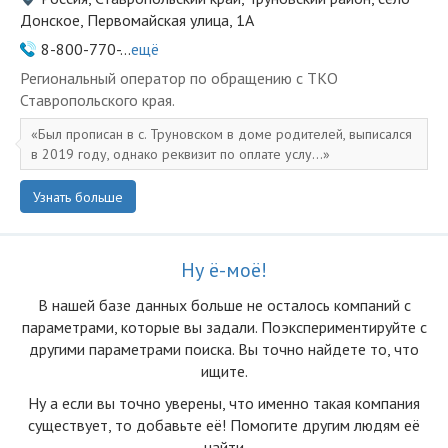
Донское, Первомайская улица, 1А
8-800-770-...
ещё
Региональный оператор по обращению с ТКО
Ставропольского края.
Был прописан в с. Труновском в доме родителей, выписался
в 2019 году, однако реквизит по оплате услу...
Узнать больше
Ну ё-моё!
В нашей базе данных больше не осталоcь компаний с
параметрами, которые вы задали. Поэкспериментируйте с
другими параметрами поиска. Вы точно найдете то, что
ищите.
Ну а если вы точно уверены, что именно такая компания
существует, то добавьте её! Помогите другим людям её
найти