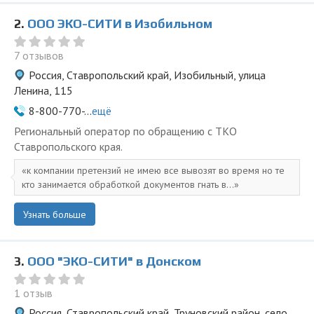
2.
ООО ЭКО-СИТИ в Изобильном
7 отзывов
Россия, Ставропольский край, Изобильный, улица
Ленина, 115
8-800-770-...
ещё
Региональный оператор по обращению с ТКО
Ставропольского края.
к компании претензий не имею все вывозят во время но те
кто занимается обработкой документов гнать в...
Узнать больше
3.
ООО "ЭКО-СИТИ" в Донском
1 отзыв
Россия, Ставропольский край, Труновский район, село