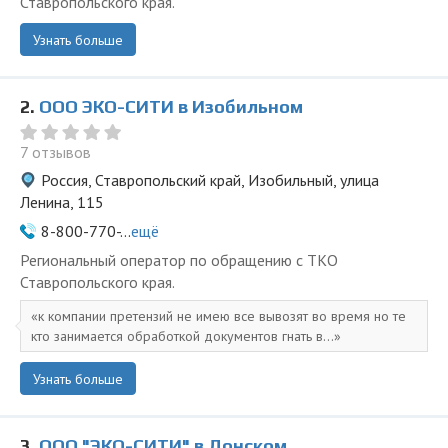
Ставропольского края.
Узнать больше
2.
ООО ЭКО-СИТИ в Изобильном
7 отзывов
Россия, Ставропольский край, Изобильный, улица
Ленина, 115
8-800-770-...
ещё
Региональный оператор по обращению с ТКО
Ставропольского края.
к компании претензий не имею все вывозят во время но те
кто занимается обработкой документов гнать в...
Узнать больше
3.
ООО "ЭКО-СИТИ" в Донском