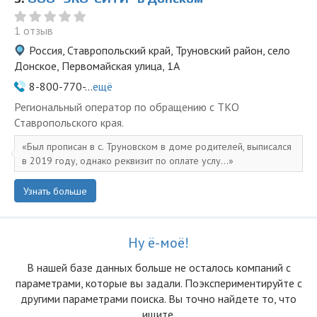
1 отзыв
Россия, Ставропольский край, Труновский район, село
Донское, Первомайская улица, 1А
8-800-770-...
ещё
Региональный оператор по обращению с ТКО
Ставропольского края.
Был прописан в с. Труновском в доме родителей, выписался
в 2019 году, однако реквизит по оплате услу...
Узнать больше
Ну ё-моё!
В нашей базе данных больше не осталоcь компаний с
параметрами, которые вы задали. Поэкспериментируйте с
другими параметрами поиска. Вы точно найдете то, что
ищите.