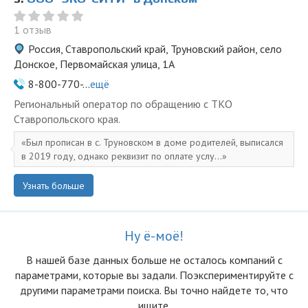
1 отзыв
Россия, Ставропольский край, Труновский район, село
Донское, Первомайская улица, 1А
8-800-770-...
ещё
Региональный оператор по обращению с ТКО
Ставропольского края.
Был прописан в с. Труновском в доме родителей, выписался
в 2019 году, однако реквизит по оплате услу...
Узнать больше
Ну ё-моё!
В нашей базе данных больше не осталоcь компаний с
параметрами, которые вы задали. Поэкспериментируйте с
другими параметрами поиска. Вы точно найдете то, что
ищите.