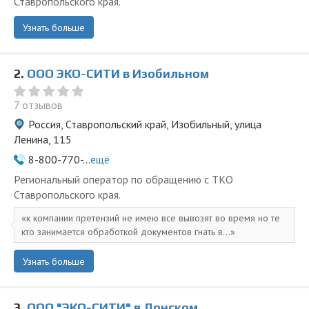
Ставропольского края.
Узнать больше
2.
ООО ЭКО-СИТИ в Изобильном
7 отзывов
Россия, Ставропольский край, Изобильный, улица
Ленина, 115
8-800-770-...
ещё
Региональный оператор по обращению с ТКО
Ставропольского края.
к компании претензий не имею все вывозят во время но те
кто занимается обработкой документов гнать в...
Узнать больше
3.
ООО "ЭКО-СИТИ" в Донском