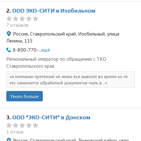
2.
ООО ЭКО-СИТИ в Изобильном
7 отзывов
Россия, Ставропольский край, Изобильный, улица
Ленина, 115
8-800-770-...
ещё
Региональный оператор по обращению с ТКО
Ставропольского края.
к компании претензий не имею все вывозят во время но те
кто занимается обработкой документов гнать в...
Узнать больше
3.
ООО "ЭКО-СИТИ" в Донском
1 отзыв
Россия, Ставропольский край, Труновский район, село