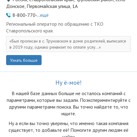
Донское, Первомайская улица, 1А
8-800-770-...
ещё
Региональный оператор по обращению с ТКО
Ставропольского края.
Был прописан в с. Труновском в доме родителей, выписался
в 2019 году, однако реквизит по оплате услу...
Узнать больше
Ну ё-моё!
В нашей базе данных больше не осталоcь компаний с
параметрами, которые вы задали. Поэкспериментируйте с
другими параметрами поиска. Вы точно найдете то, что
ищите.
Ну а если вы точно уверены, что именно такая компания
существует, то добавьте её! Помогите другим людям её
найти