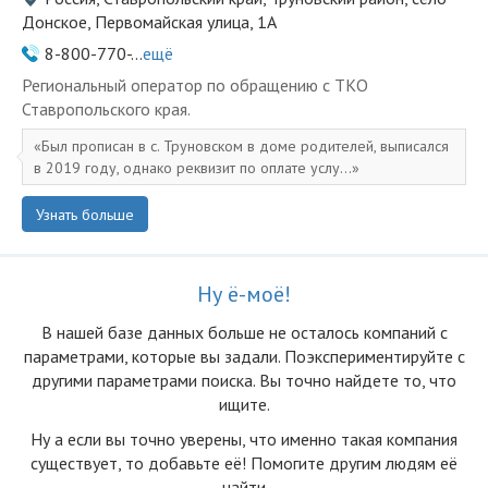
Донское, Первомайская улица, 1А
8-800-770-...
ещё
Региональный оператор по обращению с ТКО
Ставропольского края.
Был прописан в с. Труновском в доме родителей, выписался
в 2019 году, однако реквизит по оплате услу...
Узнать больше
Ну ё-моё!
В нашей базе данных больше не осталоcь компаний с
параметрами, которые вы задали. Поэкспериментируйте с
другими параметрами поиска. Вы точно найдете то, что
ищите.
Ну а если вы точно уверены, что именно такая компания
существует, то добавьте её! Помогите другим людям её
найти