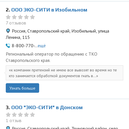
2.
ООО ЭКО-СИТИ в Изобильном
7 отзывов
Россия, Ставропольский край, Изобильный, улица
Ленина, 115
8-800-770-...
ещё
Региональный оператор по обращению с ТКО
Ставропольского края.
к компании претензий не имею все вывозят во время но те
кто занимается обработкой документов гнать в...
Узнать больше
3.
ООО "ЭКО-СИТИ" в Донском
1 отзыв
Россия, Ставропольский край, Труновский район, село