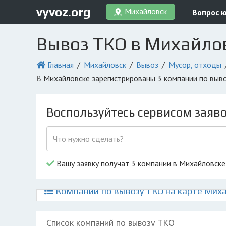
vyvoz.org
Михайловск
Вопрос 
Вывоз ТКО в Михайло
Главная
Михайловск
Вывоз
Мусор, отходы
в Михайловске зарегистрированы 3 компании по выв
Воспользуйтесь сервисом заяв
Вашу заявку получат 3 компании в Михайловске
Компании по вывозу ТКО на карте Мих
Список компаний по вывозу ТКО