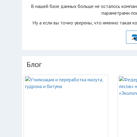
В нашей базе данных больше не осталоcь компан
параметрами пои
Ну а если вы точно уверены, что именно такая к
Блог