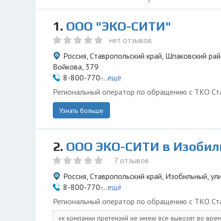
1.
ООО "ЭКО-СИТИ"
нет отзывов
Россия, Ставропольский край, Шпаковский рай
Войкова, 379
8-800-770-...
ещё
Региональный оператор по обращению с ТКО Ста
Узнать больше
2.
ООО ЭКО-СИТИ в Изоби
7 отзывов
Россия, Ставропольский край, Изобильный, ул
8-800-770-...
ещё
Региональный оператор по обращению с ТКО Ста
к компании претензий не имею все вывозят во врем