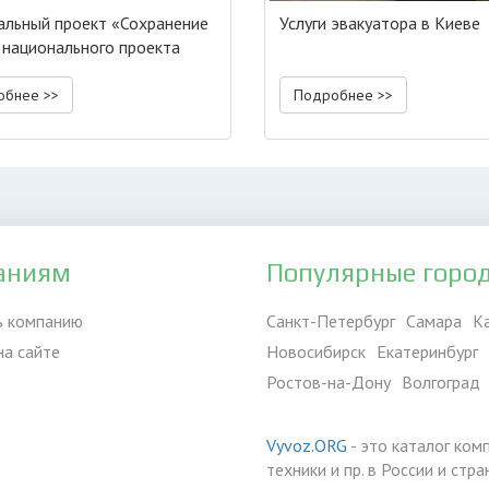
льный проект «Сохранение
Услуги эвакуатора в Киеве
 национального проекта
гия»
обнее >>
Подробнее >>
аниям
Популярные горо
ь компанию
Санкт-Петербург
Самара
К
на сайте
Новосибирск
Екатеринбург
Ростов-на-Дону
Волгоград
Vyvoz.ORG
- это каталог ком
техники и пр. в России и ст