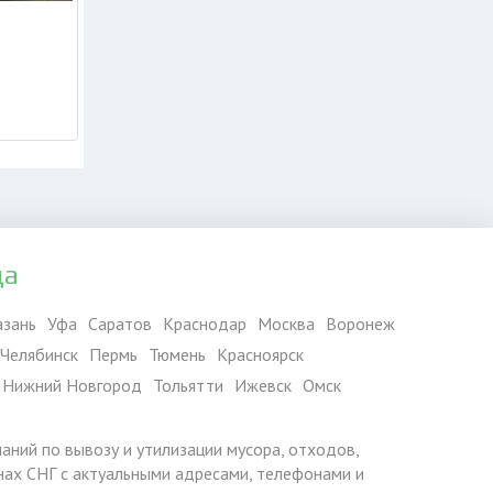
да
азань
Уфа
Саратов
Краснодар
Москва
Воронеж
Челябинск
Пермь
Тюмень
Красноярск
Нижний Новгород
Тольятти
Ижевск
Омск
паний по вывозу и утилизации мусора, отходов,
ранах СНГ с актуальными адресами, телефонами и