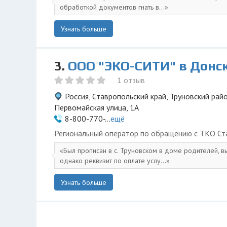
обработкой документов гнать в...
Узнать больше
3.
ООО "ЭКО-СИТИ" в Донс
1 отзыв
Россия, Ставропольский край, Труновский райо
Первомайская улица, 1А
8-800-770-...
ещё
Региональный оператор по обращению с ТКО Ста
Был прописан в с. Труновском в доме родителей, в
однако реквизит по оплате услу...
Узнать больше