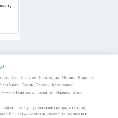
оплату
да
азань
Уфа
Саратов
Краснодар
Москва
Воронеж
Челябинск
Пермь
Тюмень
Красноярск
Нижний Новгород
Тольятти
Ижевск
Омск
паний по вывозу и утилизации мусора, отходов,
ранах СНГ с актуальными адресами, телефонами и