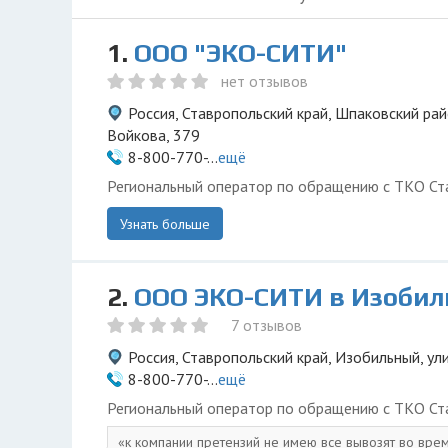
1.
ООО "ЭКО-СИТИ"
нет отзывов
Россия, Ставропольский край, Шпаковский рай
Войкова, 379
8-800-770-...
ещё
Региональный оператор по обращению с ТКО Ста
Узнать больше
2.
ООО ЭКО-СИТИ в Изоби
7 отзывов
Россия, Ставропольский край, Изобильный, ул
8-800-770-...
ещё
Региональный оператор по обращению с ТКО Ста
к компании претензий не имею все вывозят во врем