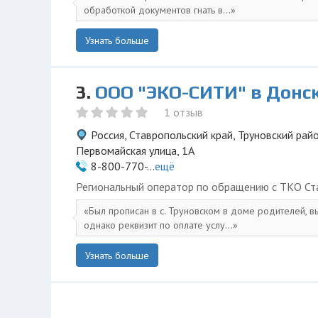
обработкой документов гнать в...
Узнать больше
3.
ООО "ЭКО-СИТИ" в Донс
1 отзыв
Россия, Ставропольский край, Труновский райо
Первомайская улица, 1А
8-800-770-...
ещё
Региональный оператор по обращению с ТКО Ста
Был прописан в с. Труновском в доме родителей, в
однако реквизит по оплате услу...
Узнать больше