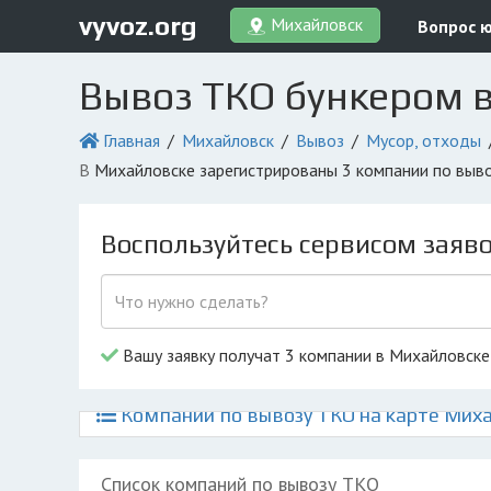
vyvoz.org
Михайловск
Вопрос 
Вывоз ТКО бункером 
Главная
Михайловск
Вывоз
Мусор, отходы
в Михайловске зарегистрированы 3 компании по выв
Воспользуйтесь сервисом заяв
Вашу заявку получат 3 компании в Михайловске
Компании по вывозу ТКО на карте Мих
Список компаний по вывозу ТКО