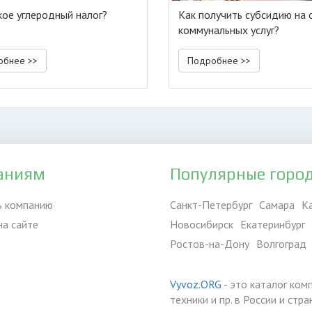
кое углеродный налог?
Как получить субсидию на 
коммунальных услуг?
обнее >>
Подробнее >>
аниям
Популярные горо
ь компанию
Санкт-Петербург
Самара
К
на сайте
Новосибирск
Екатеринбург
Ростов-на-Дону
Волгоград
Vyvoz.ORG
- это каталог ком
техники и пр. в России и ст