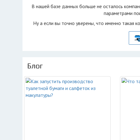
В нашей базе данных больше не осталоcь компан
параметрами пои
Ну а если вы точно уверены, что именно такая к
Блог