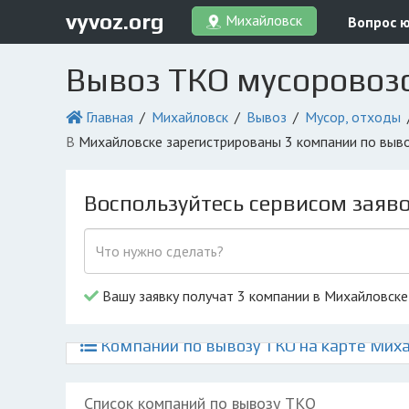
vyvoz.org
Михайловск
Вопрос 
Вывоз ТКО мусоровоз
Главная
Михайловск
Вывоз
Мусор, отходы
в Михайловске зарегистрированы 3 компании по выв
Воспользуйтесь сервисом заяв
Вашу заявку получат 3 компании в Михайловске
Компании по вывозу ТКО на карте Мих
Список компаний по вывозу ТКО