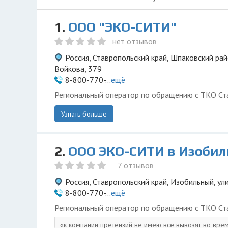
1.
ООО "ЭКО-СИТИ"
нет отзывов
Россия, Ставропольский край, Шпаковский рай
Войкова, 379
8-800-770-...
ещё
Региональный оператор по обращению с ТКО Ста
Узнать больше
2.
ООО ЭКО-СИТИ в Изоби
7 отзывов
Россия, Ставропольский край, Изобильный, ул
8-800-770-...
ещё
Региональный оператор по обращению с ТКО Ста
к компании претензий не имею все вывозят во врем