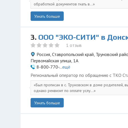
обработкой документов гнать в...
Узнать больше
3.
ООО "ЭКО-СИТИ" в Донс
1 отзыв
Россия, Ставропольский край, Труновский райо
Первомайская улица, 1А
8-800-770-...
ещё
Региональный оператор по обращению с ТКО Ста
Был прописан в с. Труновском в доме родителей, в
однако реквизит по оплате услу...
Узнать больше