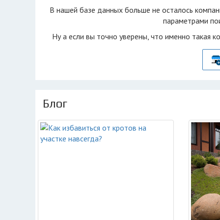
В нашей базе данных больше не осталоcь компан
параметрами пои
Ну а если вы точно уверены, что именно такая к
Блог