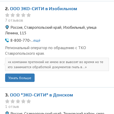
2.
ООО ЭКО-СИТИ в Изобильном
7 отзывов
Россия, Ставропольский край, Изобильный, улица
Ленина, 115
8-800-770-...
ещё
Региональный оператор по обращению с ТКО
Ставропольского края.
к компании претензий не имею все вывозят во время но те
кто занимается обработкой документов гнать в...
Узнать больше
3.
ООО "ЭКО-СИТИ" в Донском
1 отзыв
Россия, Ставропольский край, Труновский район, село