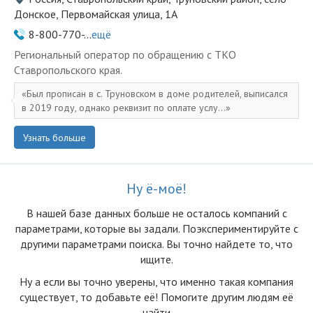
Донское, Первомайская улица, 1А
8-800-770-...
ещё
Региональный оператор по обращению с ТКО
Ставропольского края.
Был прописан в с. Труновском в доме родителей, выписался
в 2019 году, однако реквизит по оплате услу...
Узнать больше
Ну ё-моё!
В нашей базе данных больше не осталоcь компаний с
параметрами, которые вы задали. Поэкспериментируйте с
другими параметрами поиска. Вы точно найдете то, что
ищите.
Ну а если вы точно уверены, что именно такая компания
существует, то добавьте её! Помогите другим людям её
найти