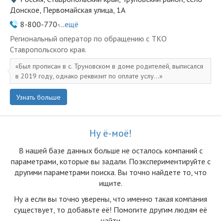
Донское, Первомайская улица, 1А
8-800-770-...
ещё
Региональный оператор по обращению с ТКО
Ставропольского края.
Был прописан в с. Труновском в доме родителей, выписался
в 2019 году, однако реквизит по оплате услу...
Узнать больше
Ну ё-моё!
В нашей базе данных больше не осталоcь компаний с
параметрами, которые вы задали. Поэкспериментируйте с
другими параметрами поиска. Вы точно найдете то, что
ищите.
Ну а если вы точно уверены, что именно такая компания
существует, то добавьте её! Помогите другим людям её
найти