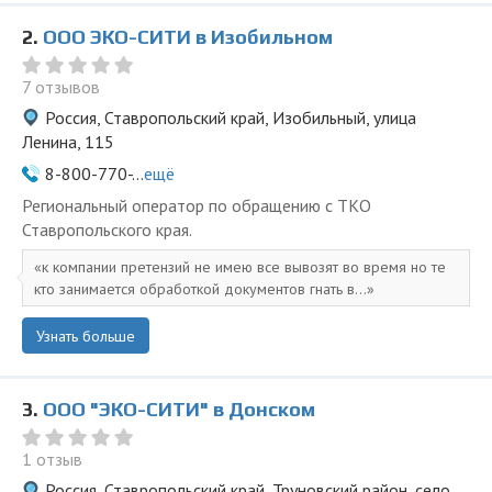
2.
ООО ЭКО-СИТИ в Изобильном
7 отзывов
Россия, Ставропольский край, Изобильный, улица
Ленина, 115
8-800-770-...
ещё
Региональный оператор по обращению с ТКО
Ставропольского края.
к компании претензий не имею все вывозят во время но те
кто занимается обработкой документов гнать в...
Узнать больше
3.
ООО "ЭКО-СИТИ" в Донском
1 отзыв
Россия, Ставропольский край, Труновский район, село