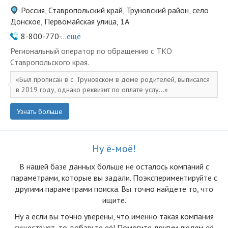
Россия, Ставропольский край, Труновский район, село
Донское, Первомайская улица, 1А
8-800-770-...
ещё
Региональный оператор по обращению с ТКО
Ставропольского края.
Был прописан в с. Труновском в доме родителей, выписался
в 2019 году, однако реквизит по оплате услу...
Узнать больше
Ну ё-моё!
В нашей базе данных больше не осталоcь компаний с
параметрами, которые вы задали. Поэкспериментируйте с
другими параметрами поиска. Вы точно найдете то, что
ищите.
Ну а если вы точно уверены, что именно такая компания
существует, то добавьте её! Помогите другим людям её