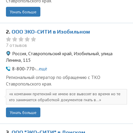
Ставропольского края.
Узнать больше
2.
ООО ЭКО-СИТИ в Изобильном
7 отзывов
Россия, Ставропольский край, Изобильный, улица
Ленина, 115
8-800-770-...
ещё
Региональный оператор по обращению с ТКО
Ставропольского края.
к компании претензий не имею все вывозят во время но те
кто занимается обработкой документов гнать в...
Узнать больше
3.
ООО "ЭКО-СИТИ" в Донском