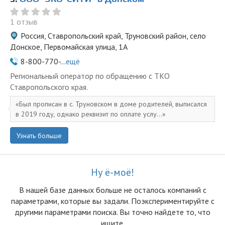
1 отзыв
Россия, Ставропольский край, Труновский район, село
Донское, Первомайская улица, 1А
8-800-770-...
ещё
Региональный оператор по обращению с ТКО
Ставропольского края.
Был прописан в с. Труновском в доме родителей, выписался
в 2019 году, однако реквизит по оплате услу...
Узнать больше
Ну ё-моё!
В нашей базе данных больше не осталоcь компаний с
параметрами, которые вы задали. Поэкспериментируйте с
другими параметрами поиска. Вы точно найдете то, что
ищите.