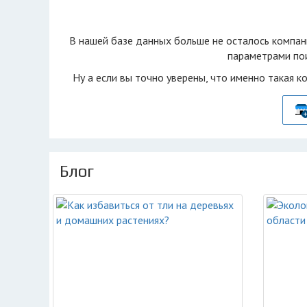
В нашей базе данных больше не осталоcь компан
параметрами пои
Ну а если вы точно уверены, что именно такая к
Блог