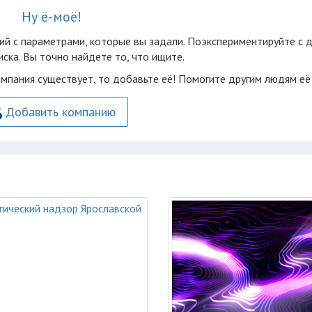
Ну ё-моё!
ий с параметрами, которые вы задали. Поэкспериментируйте с 
ска. Вы точно найдете то, что ищите.
омпания существует, то добавьте её! Помогите другим людям её
Добавить компанию