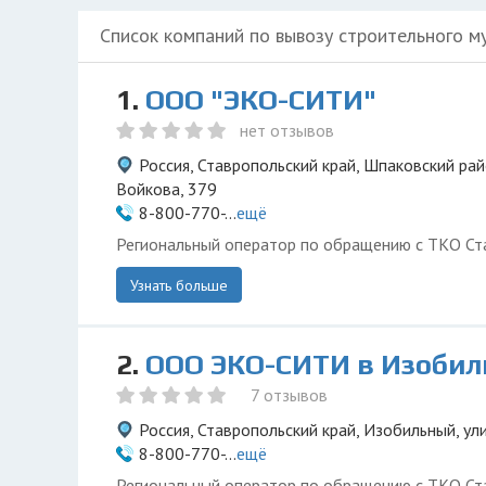
Список компаний по вывозу строительного м
1.
ООО "ЭКО-СИТИ"
нет отзывов
Россия, Ставропольский край, Шпаковский рай
Войкова, 379
8-800-770-...
ещё
Региональный оператор по обращению с ТКО Ста
Узнать больше
2.
ООО ЭКО-СИТИ в Изоби
7 отзывов
Россия, Ставропольский край, Изобильный, ул
8-800-770-...
ещё
Региональный оператор по обращению с ТКО Ста