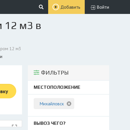
Добавить
Войти
 12 м3 в
ером 12 м3
ми
ФИЛЬТРЫ
МЕСТОПОЛОЖЕНИЕ
явку
Михайловск
ВЫВОЗ ЧЕГО?