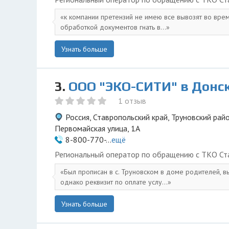
к компании претензий не имею все вывозят во врем
обработкой документов гнать в...
Узнать больше
3.
ООО "ЭКО-СИТИ" в Донс
1 отзыв
Россия, Ставропольский край, Труновский райо
Первомайская улица, 1А
8-800-770-...
ещё
Региональный оператор по обращению с ТКО Ста
Был прописан в с. Труновском в доме родителей, в
однако реквизит по оплате услу...
Узнать больше