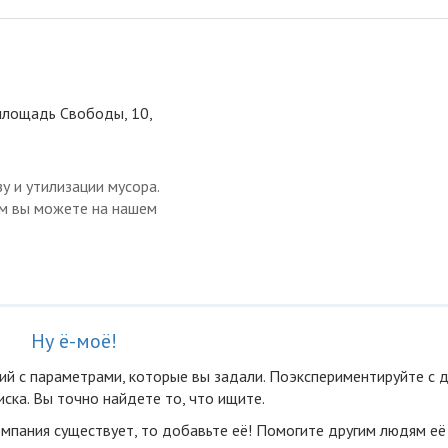
площадь Свободы, 10,
у и утилизации мусора.
ом вы можете на нашем
Ну ё-моё!
ий с параметрами, которые вы задали. Поэкспериментируйте с 
ска. Вы точно найдете то, что ищите.
омпания существует, то добавьте её! Помогите другим людям её