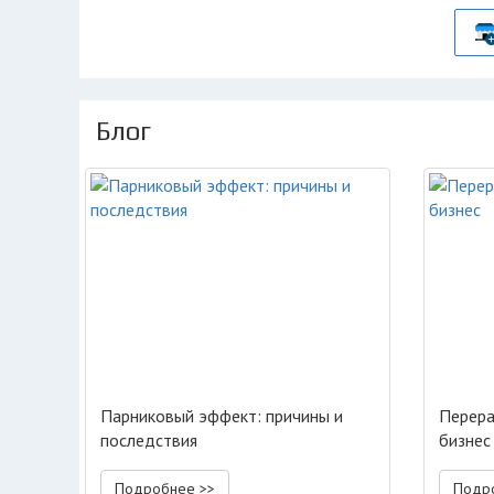
Блог
Парниковый эффект: причины и
Перера
последствия
бизнес
Подробнее >>
Подр