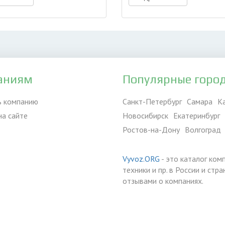
аниям
Популярные горо
ь компанию
Санкт-Петербург
Самара
К
на сайте
Новосибирск
Екатеринбург
Ростов-на-Дону
Волгоград
Vyvoz.ORG
- это каталог ком
техники и пр. в России и ст
отзывами о компаниях.