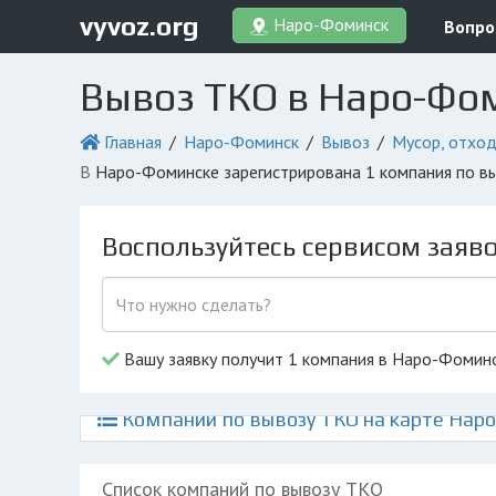
vyvoz.org
Наро-Фоминск
Вопро
Вывоз ТКО в Наро-Фо
Главная
Наро-Фоминск
Вывоз
Мусор, отхо
в Наро-Фоминске зарегистрирована 1 компания по в
Воспользуйтесь сервисом заяв
Вашу заявку получит 1 компания в Наро-Фомин
Компании по вывозу ТКО на карте Нар
Список компаний по вывозу ТКО