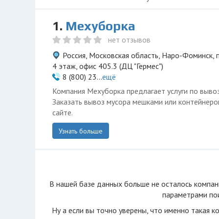
1.
Мехуборка
нет отзывов
Россия, Московская область, Наро-Фоминск, 
4 этаж, офис 405.3 (ДЦ "Гермес")
8 (800) 23...
ещё
Компания Мехуборка предлагает услуги по вывоз
Заказать вывоз мусора мешками или контейнер
сайте.
Узнать больше
В нашей базе данных больше не осталоcь компан
параметрами пои
Ну а если вы точно уверены, что именно такая к