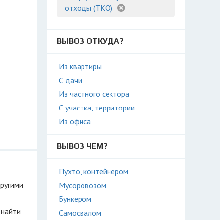
отходы (ТКО)
ВЫВОЗ ОТКУДА?
Из квартиры
С дачи
Из частного сектора
С участка, территории
Из офиса
ВЫВОЗ ЧЕМ?
Пухто, контейнером
другими
Мусоровозом
Бункером
 найти
Самосвалом