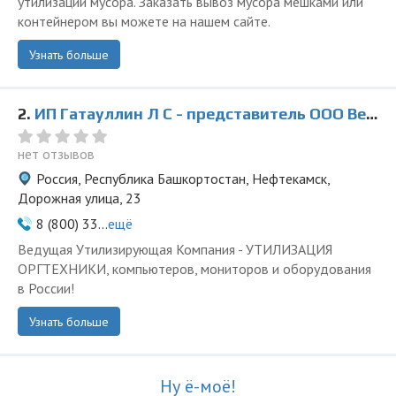
утилизации мусора. Заказать вывоз мусора мешками или
контейнером вы можете на нашем сайте.
Узнать больше
2.
ИП Гатауллин Л С - представитель ООО Ведущая Утилизирующая Компания
нет отзывов
Россия, Республика Башкортостан, Нефтекамск,
Дорожная улица, 23
8 (800) 33...
ещё
Ведущая Утилизирующая Компания - УТИЛИЗАЦИЯ
ОРГТЕХНИКИ, компьютеров, мониторов и оборудования
в России!
Узнать больше
Ну ё-моё!