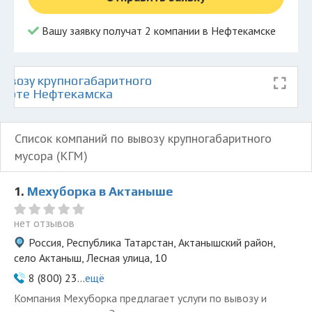
Вашу заявку получат 2 компании в Нефтекамске
ывозу крупногабаритного
 карте Нефтекамска
Список компаний по вывозу крупногабаритного
мусора (КГМ)
1.
Мехуборка в Актаныше
нет отзывов
Россия, Республика Татарстан, Актанышский район,
село Актаныш, Лесная улица, 10
8 (800) 23...
ещё
Компания Мехуборка предлагает услуги по вывозу и