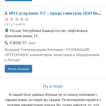
2.
ИП Гатауллин Л С - представитель ООО Ведущая Утилизирующая Компания
нет отзывов
Россия, Республика Башкортостан, Нефтекамск,
Дорожная улица, 23
8 (800) 33...
ещё
Ведущая Утилизирующая Компания - УТИЛИЗАЦИЯ
ОРГТЕХНИКИ, компьютеров, мониторов и оборудования
в России!
Узнать больше
Ну ё-моё!
В нашей базе данных больше не осталоcь компаний с
параметрами, которые вы задали. Поэкспериментируйте с
другими параметрами поиска. Вы точно найдете то, что