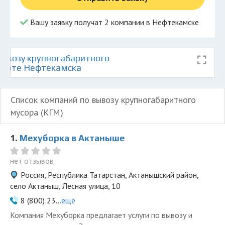
Вашу заявку получат 2 компании в Нефтекамске
ывозу крупногабаритного
 карте Нефтекамска
Список компаний по вывозу крупногабаритного
мусора (КГМ)
1.
Мехуборка в Актаныше
нет отзывов
Россия, Республика Татарстан, Актанышский район,
село Актаныш, Лесная улица, 10
8 (800) 23...
ещё
Компания Мехуборка предлагает услуги по вывозу и