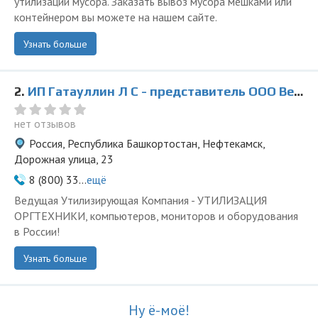
утилизации мусора. Заказать вывоз мусора мешками или
контейнером вы можете на нашем сайте.
Узнать больше
2.
ИП Гатауллин Л С - представитель ООО Ведущая Утилизирующая Компания
нет отзывов
Россия, Республика Башкортостан, Нефтекамск,
Дорожная улица, 23
8 (800) 33...
ещё
Ведущая Утилизирующая Компания - УТИЛИЗАЦИЯ
ОРГТЕХНИКИ, компьютеров, мониторов и оборудования
в России!
Узнать больше
Ну ё-моё!