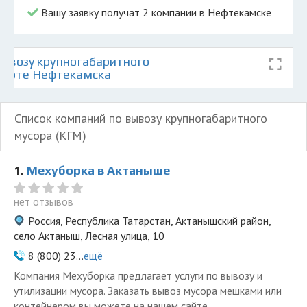
Вашу заявку получат 2 компании в Нефтекамске
ывозу крупногабаритного
 карте Нефтекамска
Список компаний по вывозу крупногабаритного
мусора (КГМ)
1.
Мехуборка в Актаныше
нет отзывов
Россия, Республика Татарстан, Актанышский район,
село Актаныш, Лесная улица, 10
8 (800) 23...
ещё
Компания Мехуборка предлагает услуги по вывозу и
утилизации мусора. Заказать вывоз мусора мешками или
контейнером вы можете на нашем сайте.