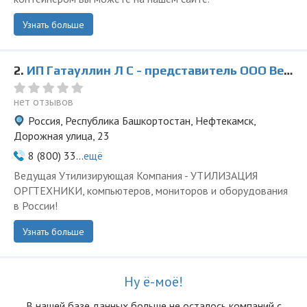
Узнать больше
2.
ИП Гатауллин Л С - представитель ООО Ведущая Утилизирующая Компания
нет отзывов
Россия, Республика Башкортостан, Нефтекамск,
Дорожная улица, 23
8 (800) 33...
ещё
Ведущая Утилизирующая Компания - УТИЛИЗАЦИЯ
ОРГТЕХНИКИ, компьютеров, мониторов и оборудования
в России!
Узнать больше
Ну ё-моё!
В нашей базе данных больше не осталоcь компаний с