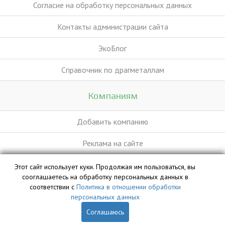
Согласие на обработку персональных данных
Контакты администрации сайта
ЭкоБлог
Справочник по драгметаллам
Компаниям
Добавить компанию
Реклама на сайте
Этот сайт использует куки. Продолжая им пользоваться, вы
База данных сайта vyvoz.org является интеллектуальной
сооглашаетесь на обработку персональных данных в
собственностью ООО «Профит» и охраняется законом.
соответствии с
Политика в отношении обработки
персональных данных
Соглашаюсь