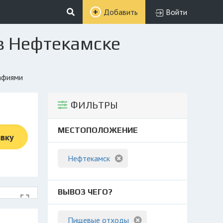
Добавить
Войти
в Нефтекамске
рафиями
ФИЛЬТРЫ
МЕСТОПОЛОЖЕНИЕ
явку
Нефтекамск
ВЫВОЗ ЧЕГО?
Пищевые отходы