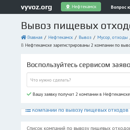
vyvoz.org
Нефтекамск
Вопрос 
Вывоз пищевых отход
Главная
Нефтекамск
Вывоз
Мусор, отходы
в Нефтекамске зарегистрированы 2 компании по выв
Воспользуйтесь сервисом заяв
Вашу заявку получат 2 компании в Нефтекамске
Компании по вывозу пищевых отходов 
Список компаний по вывозу пищевых отходо