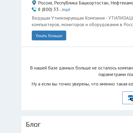
Россия, Республика Башкортостан, Нефтекамс
8 (800) 33...
ещё
Ведущая Утилизирующая Компания - УТИЛИЗА
компьютеров, мониторов и оборудования в Росс
Узнать больше
В нашей базе данных больше не осталоcь компан
параметрами пои
Ну а если вы точно уверены, что именно такая к
Блог