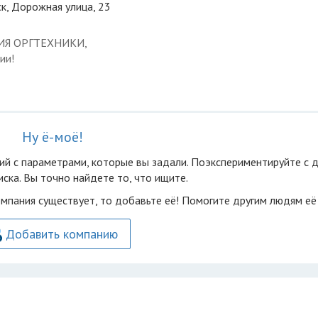
к, Дорожная улица, 23
ЦИЯ ОРГТЕХНИКИ,
ии!
Ну ё-моё!
ий с параметрами, которые вы задали. Поэкспериментируйте с 
ска. Вы точно найдете то, что ищите.
омпания существует, то добавьте её! Помогите другим людям её
Добавить компанию