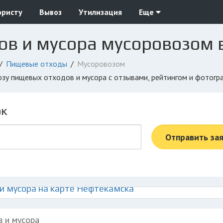
юристу
Вывоз
Утилизация
Еще
ов и мусора мусоровозом 
Пищевые отходы
Мусоровозом
озу пищевых отходов и мусора с отзывами, рейтингом и фотог
ок
Отправить за
и мусора на карте Нефтекамска
в и мусора