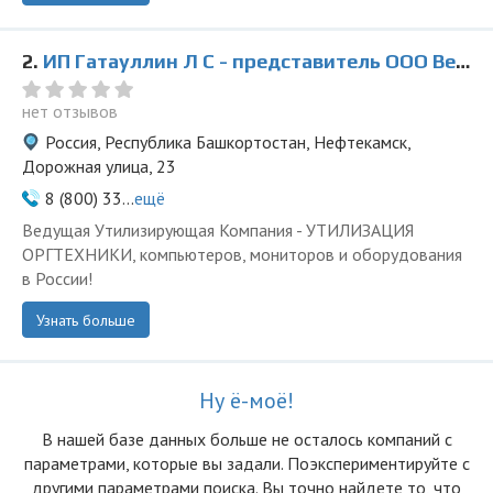
2.
ИП Гатауллин Л С - представитель ООО Ведущая Утилизирующая Компания
нет отзывов
Россия, Республика Башкортостан, Нефтекамск,
Дорожная улица, 23
8 (800) 33...
ещё
Ведущая Утилизирующая Компания - УТИЛИЗАЦИЯ
ОРГТЕХНИКИ, компьютеров, мониторов и оборудования
в России!
Узнать больше
Ну ё-моё!
В нашей базе данных больше не осталоcь компаний с
параметрами, которые вы задали. Поэкспериментируйте с
другими параметрами поиска. Вы точно найдете то, что