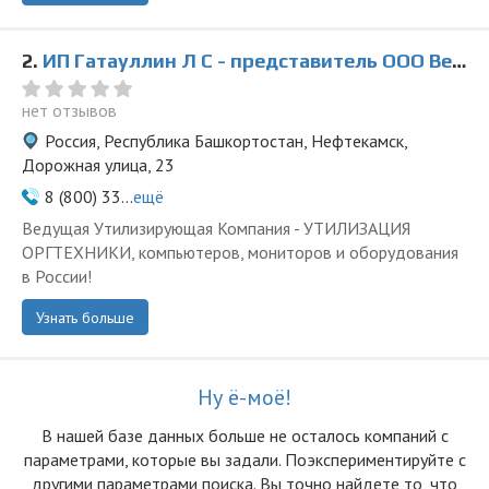
2.
ИП Гатауллин Л С - представитель ООО Ведущая Утилизирующая Компания
нет отзывов
Россия, Республика Башкортостан, Нефтекамск,
Дорожная улица, 23
8 (800) 33...
ещё
Ведущая Утилизирующая Компания - УТИЛИЗАЦИЯ
ОРГТЕХНИКИ, компьютеров, мониторов и оборудования
в России!
Узнать больше
Ну ё-моё!
В нашей базе данных больше не осталоcь компаний с
параметрами, которые вы задали. Поэкспериментируйте с
другими параметрами поиска. Вы точно найдете то, что