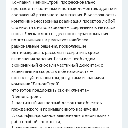
Компания "ЛегионСтрой" профессионально
производит частичный и полный демонтаж зданий и
сооружений различного назначения. В возможностях
компании качественная реализация проектов любой
сложности с использованием современных методов
сноса. Для каждого отдельного случая компания
подготавливает и реализует наиболее
рациональные решения, позволяющие
оптимизировать расходы и сократить сроки
выполнения задания. Если вам необходим
экономичный снос или частичный демонтаж с
акцентами на скорость и безопасность —
воспользуйтесь опытом, ресурсами и знаниями
компании "ЛегионСтрой".
Что готов предложить своим клиентам
"ЛегионСтрой":
1. частичный или полный демонтаж объектов
гражданского и промышленного назначения;
2. квалифицированное выполнение демонтажных
работ любой сложности;
3. сортировку, вывоз и утилизацию строительных