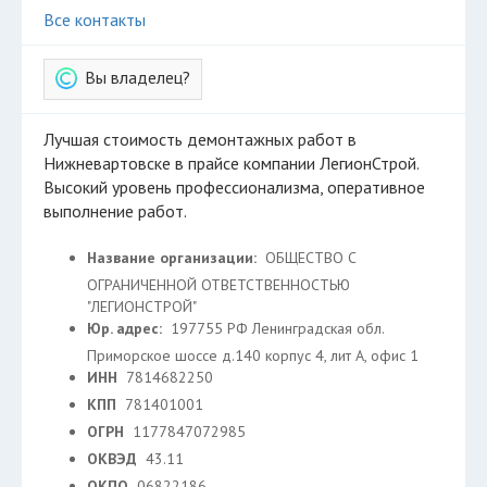
Все контакты
Вы владелец?
Лучшая стоимость демонтажных работ в
Нижневартовске в прайсе компании ЛегионСтрой.
Высокий уровень профессионализма, оперативное
выполнение работ.
Название организации:
ОБЩЕСТВО С
ОГРАНИЧЕННОЙ ОТВЕТСТВЕННОСТЬЮ
"ЛЕГИОНСТРОЙ"
Юр. адрес:
197755 РФ Ленинградская обл.
Приморское шоссе д.140 корпус 4, лит А, офис 1
ИНН
7814682250
КПП
781401001
ОГРН
1177847072985
ОКВЭД
43.11
ОКПО
06822186