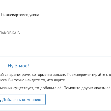
 Нижневартовск, улица
ПАКОВКА В
Ну ё-моё!
ий с параметрами, которые вы задали. Поэкспериментируйте с 
ска. Вы точно найдете то, что ищите.
омпания существует, то добавьте её! Помогите другим людям её
Добавить компанию