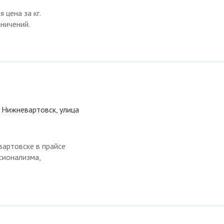
цена за кг.
ничений.
 Нижневартовск, улица
артовске в прайсе
сионализма,