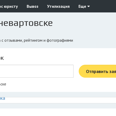
ос юристу
Вывоз
Утилизация
Еще
невартовске
а с отзывами, рейтингом и фотографиями
ок
Отправить за
вске
ска