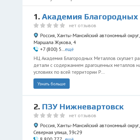
1.
Академия Благородных
нет отзывов
Россия, Ханты-Мансийский автономный округ,
Маршала Жукова, 4
+7 (800) 5...
ещё
НЦ Академия Благородных Металлов скупает р
детали с содержанием драгоценных металлов н
условиях по всей территории Р...
Узнать больше
2.
ПЗУ Нижневартовск
нет отзывов
Россия, Ханты-Мансийский автономный округ
Северная улица, 39с29
8 800 777...
ещё