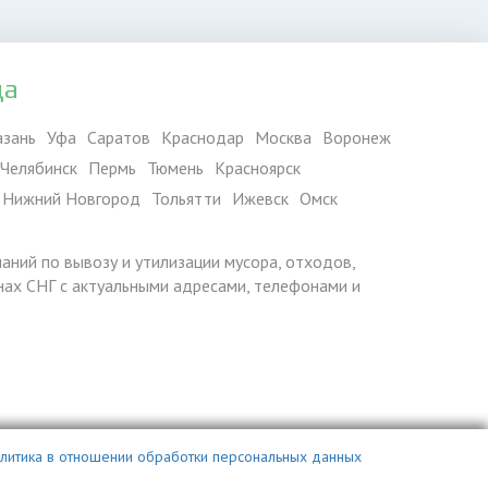
да
азань
Уфа
Саратов
Краснодар
Москва
Воронеж
Челябинск
Пермь
Тюмень
Красноярск
Нижний Новгород
Тольятти
Ижевск
Омск
паний по вывозу и утилизации мусора, отходов,
ранах СНГ с актуальными адресами, телефонами и
литика в отношении обработки персональных данных