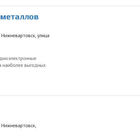
 металлов
 Нижневартовск, улица
адиоэлектронные
а наиболее выгодных
, Нижневартовск,