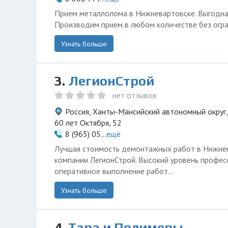
Прием металлолома в Нижневартовске. Выгодная 
Производим прием в любом количестве без огра
Узнать больше
3.
ЛегионСтрой
нет отзывов
Россия, Ханты-Мансийский автономный округ,
60 лет Октября, 52
8 (965) 05...
ещё
Лучшая стоимость демонтажных работ в Нижнев
компании ЛегионСтрой. Высокий уровень профес
оперативное выполнение работ...
Узнать больше
4.
Тара и Полимеры