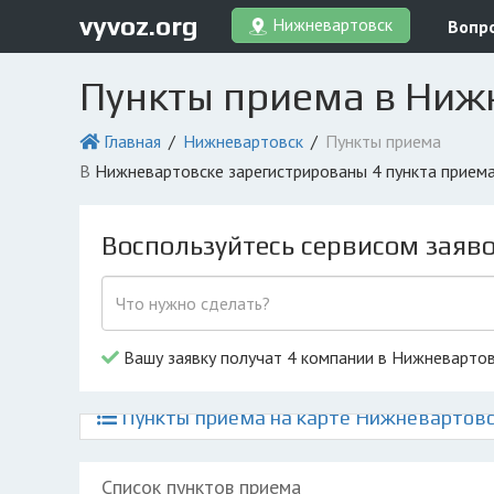
vyvoz.org
Нижневартовск
Вопр
Пункты приема в Ниж
Главная
Нижневартовск
Пункты приема
в Нижневартовске зарегистрированы 4 пункта прием
Воспользуйтесь сервисом заяв
Вашу заявку получат 4 компании в Нижневарто
Пункты приема на карте Нижневартов
Список пунктов приема