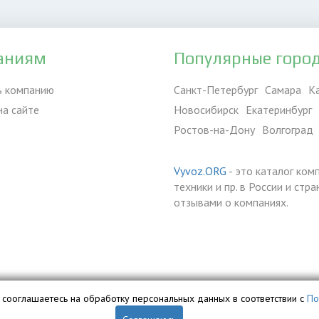
аниям
Популярные горо
ь компанию
Санкт-Петербург
Самара
К
на сайте
Новосибирск
Екатеринбург
Ростов-на-Дону
Волгоград
Vyvoz.ORG
- это каталог ком
техники и пр. в России и ст
отзывами о компаниях.
вы сооглашаетесь на обработку персональных данных в соответствии с
По