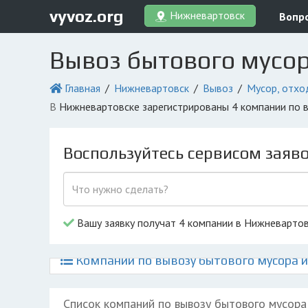
vyvoz.org
Нижневартовск
Вопр
Вывоз бытового мусо
Главная
Нижневартовск
Вывоз
Мусор, отхо
в Нижневартовске зарегистрированы 4 компании по 
Воспользуйтесь сервисом заяв
Вашу заявку получат 4 компании в Нижневарто
Компании по вывозу бытового мусора и
Список компаний по вывозу бытового мусора