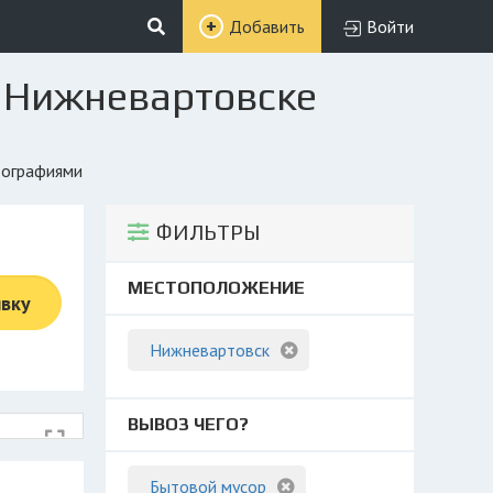
Добавить
Войти
в Нижневартовске
тографиями
ФИЛЬТРЫ
МЕСТОПОЛОЖЕНИЕ
явку
Нижневартовск
ВЫВОЗ ЧЕГО?
Бытовой мусор