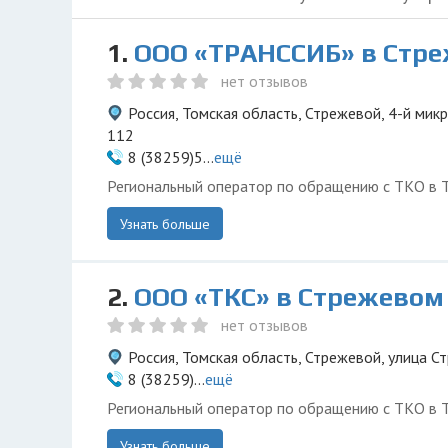
1.
ООО «ТРАНССИБ» в Стр
нет отзывов
Россия, Томская область, Стрежевой, 4-й мик
112
8 (38259)5...
ещё
Региональный оператор по обращению с ТКО в Т
Узнать больше
2.
ООО «ТКС» в Стрежевом
нет отзывов
Россия, Томская область, Стрежевой, улица Ст
8 (38259)...
ещё
Региональный оператор по обращению с ТКО в Т
Узнать больше