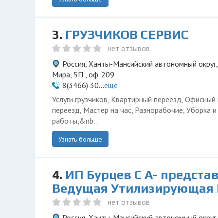
3.
ГРУЗЧИКОВ СЕРВИС
нет отзывов
Россия, Ханты-Мансийский автономный округ,
Мира, 5П , оф. 209
8(3466) 30...
ещё
Услуги грузчиков, Квартирный переезд, Офисный
переезд, Мастер на час, Разнорабочие, Уборка 
работы,&nb...
Узнать больше
4.
ИП Бурцев С А- предста
Ведущая Утилизирующая
нет отзывов
Россия, Ханты-Мансийский автономный округ,