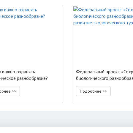
 важно охранять
Федеральный проект «Сох
ическое разнообразие?
биологического разнообраз
развитие экологического т
обнее >>
Подробнее >>