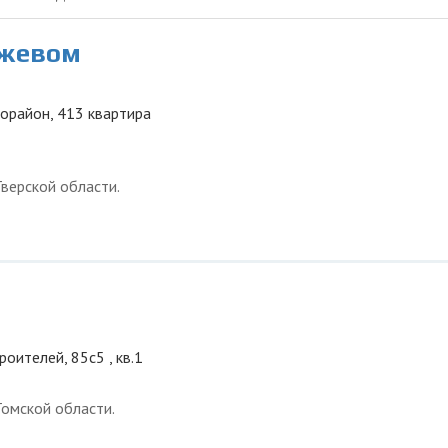
ежевом
рорайон, 413 квартира
верской области.
роителей, 85с5 , кв.1
омской области.