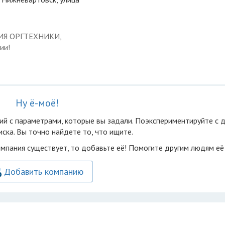
ЦИЯ ОРГТЕХНИКИ,
ии!
Ну ё-моё!
ий с параметрами, которые вы задали. Поэкспериментируйте с 
ска. Вы точно найдете то, что ищите.
омпания существует, то добавьте её! Помогите другим людям её
Добавить компанию