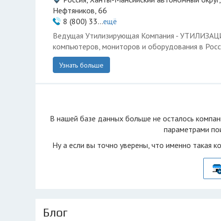
Нефтяников, 66
8 (800) 33...
ещё
Ведущая Утилизирующая Компания - УТИЛИЗА
компьютеров, мониторов и оборудования в Росс
Узнать больше
В нашей базе данных больше не осталоcь компан
параметрами пои
Ну а если вы точно уверены, что именно такая к
Блог