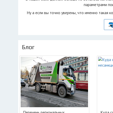
параметрами пои
Ну а если вы точно уверены, что именно такая к
Блог
Перечень региональных
Куда с