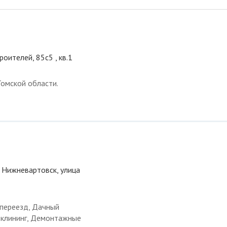
роителей, 85с5 , кв.1
омской области.
 Нижневартовск, улица
 переезд, Дачный
и клининг, Демонтажные