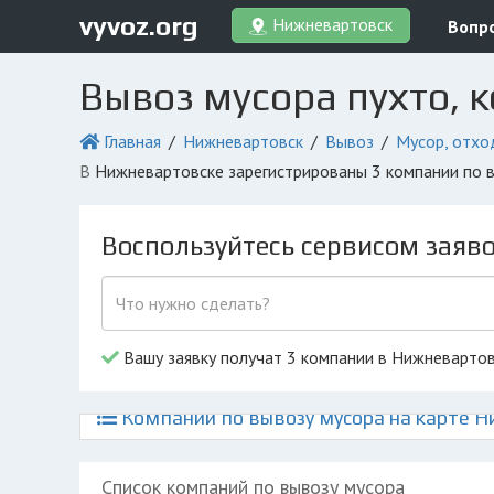
vyvoz.org
Нижневартовск
Вопр
Вывоз мусора пухто, 
Главная
Нижневартовск
Вывоз
Мусор, отхо
в Нижневартовске зарегистрированы 3 компании по 
Воспользуйтесь сервисом заяв
Вашу заявку получат 3 компании в Нижневарто
Компании по вывозу мусора на карте 
Список компаний по вывозу мусора