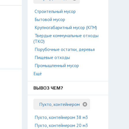
Строительный мусор
Бытовой мусор
Крупногабаритный мусор (КГМ)
Твердые коммунальные отходы
(ТКО)
Порубочные остатки, деревья
Пищевые отходы
Промышленный мусор
Ещё
ВЫВОЗ ЧЕМ?
Пухто, контейнером
Пухто, контейнером 38 м3
Пухто, контейнером 20 м3