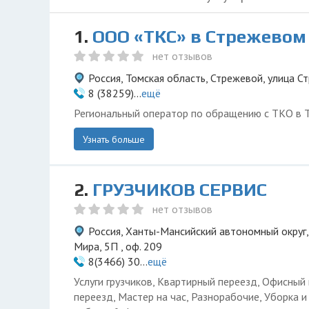
1.
ООО «ТКС» в Стрежевом
нет отзывов
Россия, Томская область, Стрежевой, улица Ст
8 (38259)...
ещё
Региональный оператор по обращению с ТКО в Т
Узнать больше
2.
ГРУЗЧИКОВ СЕРВИС
нет отзывов
Россия, Ханты-Мансийский автономный округ,
Мира, 5П , оф. 209
8(3466) 30...
ещё
Услуги грузчиков, Квартирный переезд, Офисный
переезд, Мастер на час, Разнорабочие, Уборка 