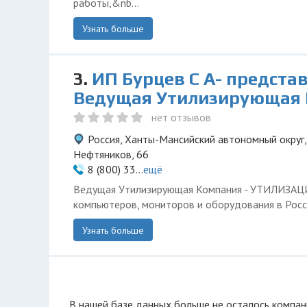
работы,&nb...
Узнать больше
3.
ИП Бурцев С А- предста
Ведущая Утилизирующая
нет отзывов
Россия, Ханты-Мансийский автономный округ,
Нефтяников, 66
8 (800) 33...
ещё
Ведущая Утилизирующая Компания - УТИЛИЗА
компьютеров, мониторов и оборудования в Росс
Узнать больше
В нашей базе данных больше не осталоcь компан