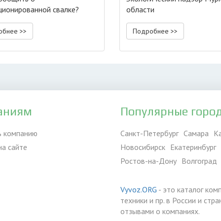
ционированной свалке?
области
обнее >>
Подробнее >>
аниям
Популярные горо
ь компанию
Санкт-Петербург
Самара
К
на сайте
Новосибирск
Екатеринбург
Ростов-на-Дону
Волгоград
Vyvoz.ORG
- это каталог ком
техники и пр. в России и ст
отзывами о компаниях.