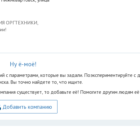
ЦИЯ ОРГТЕХНИКИ,
ии!
Ну ё-моё!
ий с параметрами, которые вы задали. Поэкспериментируйте с 
ска. Вы точно найдете то, что ищите.
омпания существует, то добавьте её! Помогите другим людям её
Добавить компанию