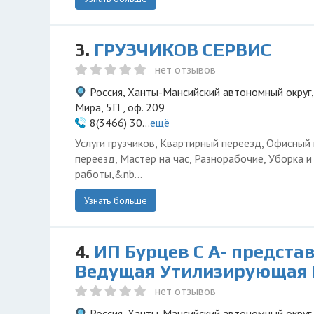
3.
ГРУЗЧИКОВ СЕРВИС
нет отзывов
Россия, Ханты-Мансийский автономный округ,
Мира, 5П , оф. 209
8(3466) 30...
ещё
Услуги грузчиков, Квартирный переезд, Офисный
переезд, Мастер на час, Разнорабочие, Уборка 
работы,&nb...
Узнать больше
4.
ИП Бурцев С А- предста
Ведущая Утилизирующая
нет отзывов
Россия, Ханты-Мансийский автономный округ,