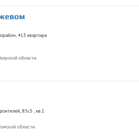
ежевом
рорайон, 413 квартира
верской области.
роителей, 85с5 , кв.1
омской области.