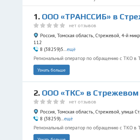
1.
ООО «ТРАНССИБ» в Стр
нет отзывов
Россия, Томская область, Стрежевой, 4-й мик
112
8 (38259)5...
ещё
Региональный оператор по обращению с ТКО в Т
Узнать больше
2.
ООО «ТКС» в Стрежевом
нет отзывов
Россия, Томская область, Стрежевой, улица Ст
8 (38259)...
ещё
Региональный оператор по обращению с ТКО в Т
Узнать больше