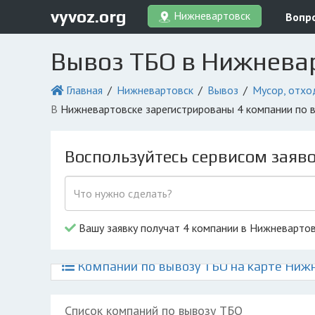
vyvoz.org
Нижневартовск
Вопр
Вывоз ТБО в Нижнева
Главная
Нижневартовск
Вывоз
Мусор, отхо
в Нижневартовске зарегистрированы 4 компании по 
Воспользуйтесь сервисом заяв
Вашу заявку получат 4 компании в Нижневарто
Компании по вывозу ТБО на карте Ниж
Список компаний по вывозу ТБО