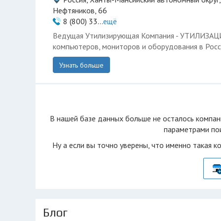
Нефтяников, 66
8 (800) 33...
ещё
Ведущая Утилизирующая Компания - УТИЛИЗА
компьютеров, мониторов и оборудования в Росс
Узнать больше
В нашей базе данных больше не осталоcь компан
параметрами пои
Ну а если вы точно уверены, что именно такая к
Блог