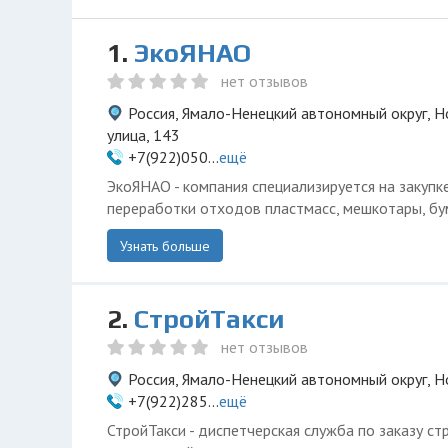
1.
ЭкоЯНАО
нет отзывов
Россия, Ямало-Ненецкий автономный округ, Н
улица, 143
+7(922)050...
ещё
ЭкоЯНАО - компания специализируется на закупке
переработки отходов пластмасс, мешкотары, бум
Узнать больше
2.
СтройТакси
нет отзывов
Россия, Ямало-Ненецкий автономный округ, Н
+7(922)285...
ещё
СтройТакси - диспетчерская служба по заказу ст