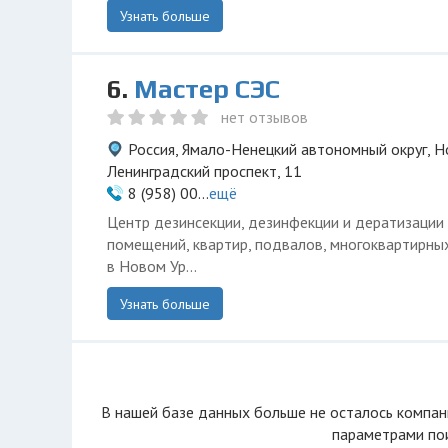
Узнать больше
6.
Мастер СЭС
нет отзывов
Россия, Ямало-Ненецкий автономный округ, Н
Ленинградский проспект, 11
8 (958) 00...
ещё
Центр дезинсекции, дезинфекции и дератизации 
помещений, квартир, подвалов, многоквартирны
в Новом Ур...
Узнать больше
В нашей базе данных больше не осталоcь компан
параметрами пои