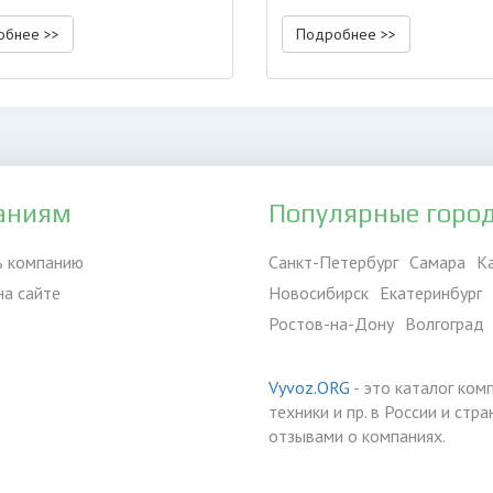
сть
обнее >>
Подробнее >>
аниям
Популярные горо
ь компанию
Санкт-Петербург
Самара
К
на сайте
Новосибирск
Екатеринбург
Ростов-на-Дону
Волгоград
Vyvoz.ORG
- это каталог ком
техники и пр. в России и ст
отзывами о компаниях.