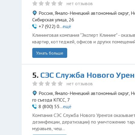
нет отзывов
Россия, Ямало-Ненецкий автономный округ, Н
Сибирская улица, 26
+7 (922) 0...
ещё
Клининговая компания "Эксперт Клининг" - оказы
квартир, коттеджей, офисов и других помещений
Узнать больше
5.
СЭС Служба Нового Урен
нет отзывов
Россия, Ямало-Ненецкий автономный округ, Н
го съезда КПСС, 7
8 (800) 55...
ещё
Компания СЭС Служба Нового Уренгоя оказывает 
дезинфекции, дератизации) по уничтожению тара
муравьев, чеш...