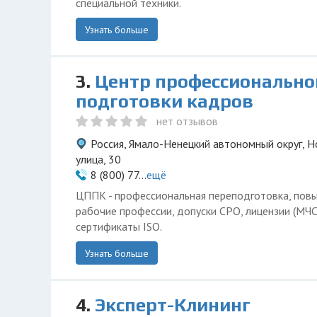
специальной техники.
Узнать больше
3.
Центр профессионально
подготовки кадров
нет отзывов
Россия, Ямало-Ненецкий автономный округ, Н
улица, 30
8 (800) 77...
ещё
ЦППК - профессиональная переподготовка, пов
рабочие профессии, допуски СРО, лицензии (МЧС,
сертификаты ISO.
Узнать больше
4.
Эксперт-Клининг