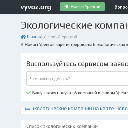
vyvoz.org
Новый Уренгой
Вопро
Экологические компа
Главная
Новый Уренгой
в Новом Уренгое зарегистрированы 6 экологических
Воспользуйтесь сервисом заяв
Вашу заявку получат 6 компаний в Новом Уренг
Экологические компании на карте Ново
Список экологических компаний