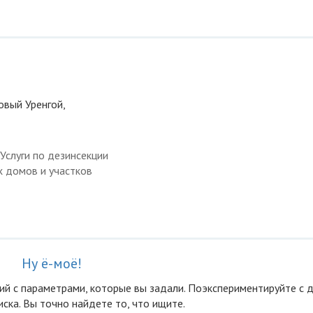
овый Уренгой,
Услуги по дезинсекции
х домов и участков
Ну ё-моё!
ий с параметрами, которые вы задали. Поэкспериментируйте с 
ска. Вы точно найдете то, что ищите.