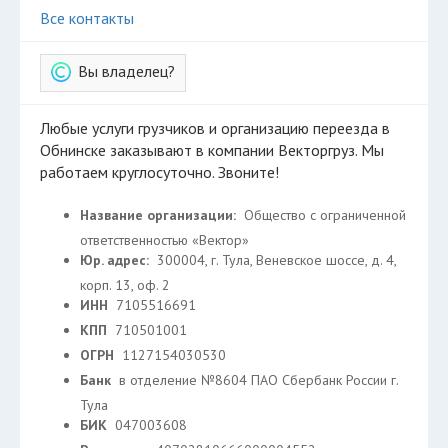
Все контакты
Вы владелец?
Любые услуги грузчиков и организацию переезда в
Обнинске заказывают в компании Векторгруз. Мы
работаем круглосуточно. Звоните!
Название организации:
Общество с ограниченной
ответственностью «Вектор»
Юр. адрес:
300004, г. Тула, Веневское шоссе, д. 4,
корп. 13, оф. 2
ИНН
7105516691
КПП
710501001
ОГРН
1127154030530
Банк
в отделение №8604 ПАО Сбербанк России г.
Тула
БИК
047003608