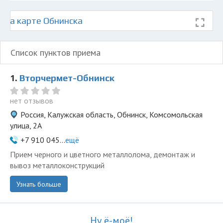
 на карте Обнинска
Список пунктов приема
1.
Вторчермет-Обнинск
нет отзывов
Россия, Калужская область, Обнинск, Комсомольская
улица, 2А
+7 910 045...
ещё
Прием черного и цветного металлолома, демонтаж и
вывоз металлоконструкций
Узнать больше
Ну ё-моё!