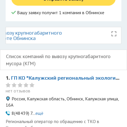
Вашу заявку получит 1 компания в Обнинске
ывозу крупногабаритного
карте Обнинска
Список компаний по вывозу крупногабаритного
мусора (КГМ)
1.
ГП КО "Калужский региональный экологический оператор"
нет отзывов
Россия, Калужская область, Обнинск, Калужская улица,
16А
8(48439) 7...
ещё
Региональный оператор по обращению с ТКО в