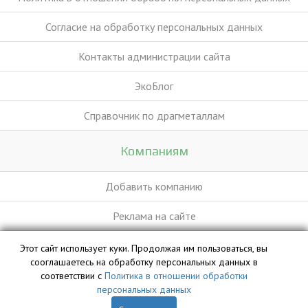
Согласие на обработку персональных данных
Контакты администрации сайта
ЭкоБлог
Справочник по драгметаллам
Компаниям
Добавить компанию
Реклама на сайте
Этот сайт использует куки. Продолжая им пользоваться, вы
База данных сайта vyvoz.org является интеллектуальной
сооглашаетесь на обработку персональных данных в
собственностью ООО «Профит» и охраняется законом.
соответствии с
Политика в отношении обработки
персональных данных