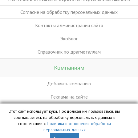
Согласие на обработку персональных данных
Контакты администрации сайта
ЭкоБлог
Справочник по драгметаллам
Компаниям
Добавить компанию
Реклама на сайте
Этот сайт использует куки. Продолжая им пользоваться, вы
База данных сайта vyvoz.org является интеллектуальной
сооглашаетесь на обработку персональных данных в
собственностью ООО «Профит» и охраняется законом.
соответствии с
Политика в отношении обработки
персональных данных