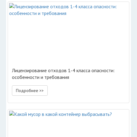
Лицензирование отходов 1-4 класса опасности:
особенности и требования
Подробнее >>