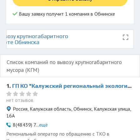
Вашу заявку получит 1 компания в Обнинске
ывозу крупногабаритного
карте Обнинска
Список компаний по вывозу крупногабаритного
мусора (КГМ)
1.
ГП КО "Калужский региональный экологический оператор"
нет отзывов
Россия, Калужская область, Обнинск, Калужская улица,
16А
8(48439) 7...
ещё
Региональный оператор по обращению с ТКО в