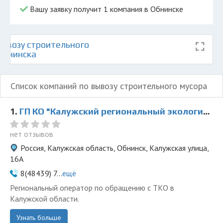
Вашу заявку получит 1 компания в Обнинске
ывозу строительного
Обнинска
Список компаний по вывозу строительного мусора
1.
ГП КО "Калужский региональный экологический оператор"
нет отзывов
Россия, Калужская область, Обнинск, Калужская улица,
16А
8(48439) 7...
ещё
Региональный оператор по обращению с ТКО в
Калужской области.
Узнать больше