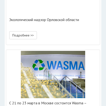
Экологический надзор Орловской области
Подробнее >>
C 21 по 23 марта в Москве состоится Wasma –