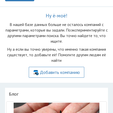
Ну ё-моё!
В нашей базе данных больше не осталоcь компаний с
параметрами, которые вы задали. Поэкспериментируйте с
другими параметрами поиска. Вы точно найдете то, что
ищите.
Ну а если вы точно уверены, что именно такая компания
существует, то добавьте её! Помогите другим людям её
найти
Добавить компанию
Блог