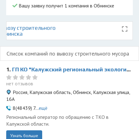
Вашу заявку получит 1 компания в Обнинске
ывозу строительного
Обнинска
Список компаний по вывозу строительного мусора
1.
ГП КО "Калужский региональный экологический оператор"
нет отзывов
Россия, Калужская область, Обнинск, Калужская улица,
16А
8(48439) 7...
ещё
Региональный оператор по обращению с ТКО в
Калужской области.
Узнать больше