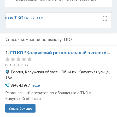
ывозу ТКО на карте
Список компаний по вывозу ТКО
1.
ГП КО "Калужский региональный экологический оператор"
нет отзывов
Россия, Калужская область, Обнинск, Калужская улица,
16А
8(48439) 7...
ещё
Региональный оператор по обращению с ТКО в
Калужской области.
Узнать больше