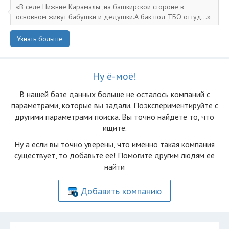
В селе Нижние Карамалы ,на башкирскои стороне в
основном живут бабушки и дедушки.А бак под ТБО оттуд...
Узнать больше
Ну ё-моё!
В нашей базе данных больше не осталоcь компаний с
параметрами, которые вы задали. Поэкспериментируйте с
другими параметрами поиска. Вы точно найдете то, что
ищите.
Ну а если вы точно уверены, что именно такая компания
существует, то добавьте её! Помогите другим людям её
найти
Добавить компанию