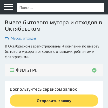
Меню
Главная
Вывоз бытового мусора и отходов в
Вопрос юристу
Октябрьском
Октябрьский
Мусор, отходы
ПОЛЬЗОВАТЕЛЯМ
в Октябрьском зарегистрированы 4 компании по вывозу
бытового мусора и отходов с отзывами, рейтингом и
Вывоз
фотографиями
Рег. операторы
ФИЛЬТРЫ
Обеззараживание
КОМПАНИЯМ
Личный кабинет
Воспользуйтесь сервисом заявок
Отправить заявку
© 2026 Все права защищены