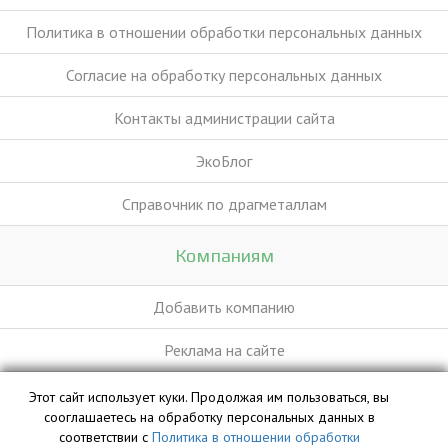
Политика в отношении обработки персональных данных
Согласие на обработку персональных данных
Контакты администрации сайта
ЭкоБлог
Справочник по драгметаллам
Компаниям
Добавить компанию
Реклама на сайте
Этот сайт использует куки. Продолжая им пользоваться, вы
База данных сайта vyvoz.org является интеллектуальной
сооглашаетесь на обработку персональных данных в
собственностью ООО «Профит» и охраняется законом.
соответствии с
Политика в отношении обработки