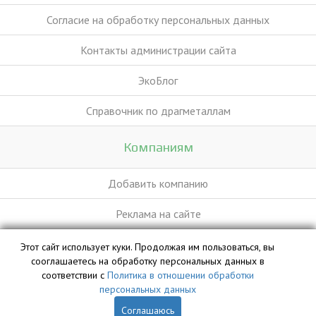
Согласие на обработку персональных данных
Контакты администрации сайта
ЭкоБлог
Справочник по драгметаллам
Компаниям
Добавить компанию
Реклама на сайте
Этот сайт использует куки. Продолжая им пользоваться, вы
База данных сайта vyvoz.org является интеллектуальной
сооглашаетесь на обработку персональных данных в
собственностью ООО «Профит» и охраняется законом.
соответствии с
Политика в отношении обработки
персональных данных
Соглашаюсь