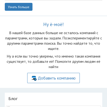
Узнать больше
Ну ё-моё!
В нашей базе данных больше не осталоcь компаний с
параметрами, которые вы задали. Поэкспериментируйте с
другими параметрами поиска. Вы точно найдете то, что
ищите.
Ну а если вы точно уверены, что именно такая компания
существует, то добавьте её! Помогите другим людям её
найти
Добавить компанию
Блог