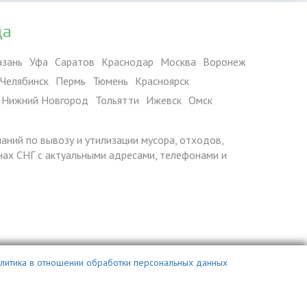
да
азань
Уфа
Саратов
Краснодар
Москва
Воронеж
Челябинск
Пермь
Тюмень
Красноярск
Нижний Новгород
Тольятти
Ижевск
Омск
паний по вывозу и утилизации мусора, отходов,
ранах СНГ с актуальными адресами, телефонами и
литика в отношении обработки персональных данных