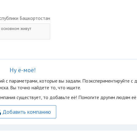
спублики Башкортостан
 основном живут
Ну ё-моё!
ий с параметрами, которые вы задали. Поэкспериментируйте с 
ска. Вы точно найдете то, что ищите.
омпания существует, то добавьте её! Помогите другим людям её
Добавить компанию