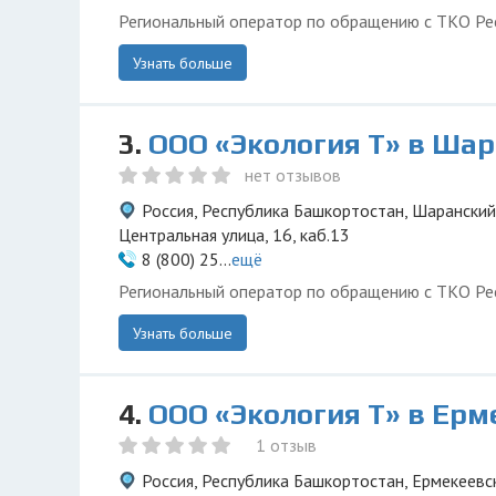
Региональный оператор по обращению с ТКО Ре
Узнать больше
3.
ООО «Экология Т» в Ша
нет отзывов
Россия, Республика Башкортостан, Шаранский
Центральная улица, 16, каб.13
8 (800) 25...
ещё
Региональный оператор по обращению с ТКО Ре
Узнать больше
4.
ООО «Экология Т» в Ерм
1 отзыв
Россия, Республика Башкортостан, Ермекеевск