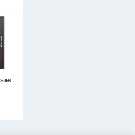
ажные