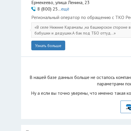
Ермекеево, улица Ленина, 23
8 (800) 25...
ещё
Региональный оператор по обращению с ТКО Ре
В селе Нижние Карамалы ,на башкирскои стороне в
бабушки и дедушки.А бак под ТБО оттуд...
Узнать больше
В нашей базе данных больше не осталоcь компан
параметрами пои
Ну а если вы точно уверены, что именно такая к