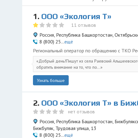
1.
ООО «Экология Т»
11 отзывов
Россия, Республика Башкортостан, Октябрьски
8 (800) 25...
ещё
Региональный оператор по обращению с ТКО Ре
Добрый день!Пишут из села Раевский Альшеевског
обратить внимание на то, что по...
Узнать больше
2.
ООО «Экология Т» в Биж
нет отзывов
Россия, Республика Башкортостан, Бижбулякск
Бижбуляк, Трудовая улица, 13
8 (800) 25...
ещё