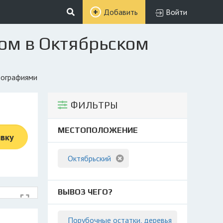
Добавить
Войти
ом в Октябрьском
тографиями
ФИЛЬТРЫ
МЕСТОПОЛОЖЕНИЕ
явку
Октябрьский
ВЫВОЗ ЧЕГО?
Порубочные остатки, деревья