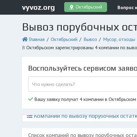
vyvoz.org
Октябрьский
Вопрос 
Вывоз порубочных ост
Главная
Октябрьский
Вывоз
Мусор, отходы
в Октябрьском зарегистрированы 4 компании по выв
Воспользуйтесь сервисом заяв
Вашу заявку получат 4 компании в Октябрьском
Компании по вывозу порубочных остатк
Список компаний по вывозу порубочных оста