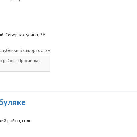
й, Северная улица, 36
спублики Башкортостан
о района. Просим вас
буляке
ий район, село