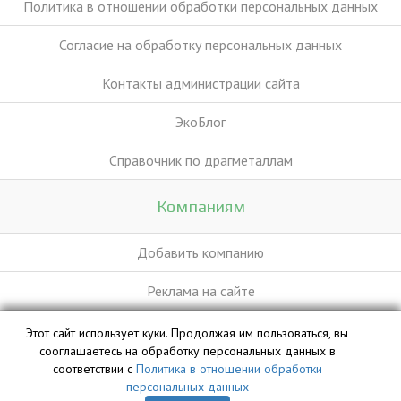
Политика в отношении обработки персональных данных
Согласие на обработку персональных данных
Контакты администрации сайта
ЭкоБлог
Справочник по драгметаллам
Компаниям
Добавить компанию
Реклама на сайте
Этот сайт использует куки. Продолжая им пользоваться, вы
База данных сайта vyvoz.org является интеллектуальной
сооглашаетесь на обработку персональных данных в
собственностью ООО «Профит» и охраняется законом.
соответствии с
Политика в отношении обработки
персональных данных