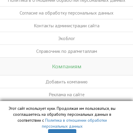
Политика в отношении обработки персональных данных
Согласие на обработку персональных данных
Контакты администрации сайта
ЭкоБлог
Справочник по драгметаллам
Компаниям
Добавить компанию
Реклама на сайте
Этот сайт использует куки. Продолжая им пользоваться, вы
База данных сайта vyvoz.org является интеллектуальной
сооглашаетесь на обработку персональных данных в
собственностью ООО «Профит» и охраняется законом.
соответствии с
Политика в отношении обработки
персональных данных