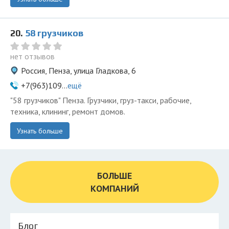
20.
58 грузчиков
нет отзывов
Россия, Пенза, улица Гладкова, 6
+7(963)109...
ещё
"58 грузчиков" Пенза. Грузчики, груз-такси, рабочие,
техника, клининг, ремонт домов.
Узнать больше
БОЛЬШЕ
КОМПАНИЙ
Блог