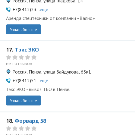
Россия, Пенза, улица Гладкова, 14
+7(8412)23...
ещё
Аренда спецтехники от компании «Валио»
Узнать больше
17.
Тэкс ЭКО
нет отзывов
Россия, Пенза, улица Байдукова, 65к1
+7(8412)51...
ещё
Тэкс ЭКО - вывоз ТБО в Пензе.
Узнать больше
18.
Форвард 58
нет отзывов