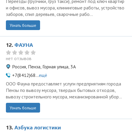
Переезды (грузчики, груз такси), ремонт под ключ квартир
и офисов, вывоз мусора, клининговые работы, устройство
заборов, спил деревьев, сварочные рабо...
Узнать больше
12.
ФАУНА
нет отзывов
Россия, Пенза, Горная улица, 3А
+7(8412)68...
ещё
ООО Фауна предоставляет услуги предприятиям города
Пензы по вывозу мусора, твердых бытовых отходов,
вывозу строительного мусора, механизированной убор...
Узнать больше
13.
Азбука логистики