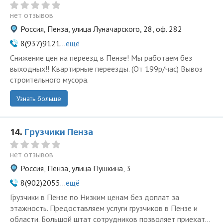
нет отзывов
Россия, Пенза, улица Луначарского, 28, оф. 282
8(937)9121...
ещё
Снижение цен на переезд в Пензе! Мы работаем без
выходных!! Квартирные переезды. (От 199р/час) Вывоз
строительного мусора.
Узнать больше
14.
Грузчики Пенза
нет отзывов
Россия, Пенза, улица Пушкина, 3
8(902)2055...
ещё
Грузчики в Пензе по Низким ценам без доплат за
этажность. Предоставляем услуги грузчиков в Пензе и
области. Большой штат сотрудников позволяет приехат...