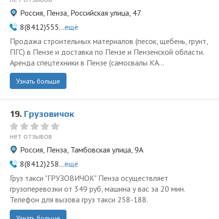
Россия, Пенза, Российская улица, 47
8(8412)555...
ещё
Продажа строительных материалов (песок, щебень, грунт,
ПГС) в Пензе и доставка по Пензе и Пензенской области.
Аренда спецтехники в Пензе (самосвалы КА...
Узнать больше
19.
Грузовичок
нет отзывов
Россия, Пенза, Тамбовская улица, 9А
8(8412)258...
ещё
Груз такси "ГРУЗОВИЧОК" Пенза осуществляет
грузоперевозки от 349 руб, машина у вас за 20 мин.
Телефон для вызова груз такси 258-188.
Узнать больше