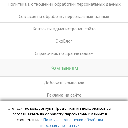
Политика в отношении обработки персональных данных
Согласие на обработку персональных данных
Контакты администрации сайта
ЭкоБлог
Справочник по драгметаллам
Компаниям
Добавить компанию
Реклама на сайте
Этот сайт использует куки. Продолжая им пользоваться, вы
База данных сайта vyvoz.org является интеллектуальной
сооглашаетесь на обработку персональных данных в
собственностью ООО «Профит» и охраняется законом.
соответствии с
Политика в отношении обработки
персональных данных