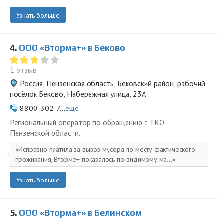
Узнать больше
4.
ООО «Вторма+» в Беково
1 отзыв
Россия, Пензенская область, Бековский район, рабочий
посёлок Беково, Набережная улица, 23А
8800-302-7...
ещё
Региональный оператор по обращению с ТКО
Пензенской области.
Исправно платила за вывоз мусора по месту фактического
проживания, Вторме+ показалось по-видимому ма...
Узнать больше
5.
ООО «Вторма+» в Белинском