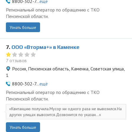
8800-302-7...
ещё
Региональный оператор по обращению с ТКО
Пензенской области.
Узнать больше
7.
ООО «Вторма+» в Каменке
7 отзывов
Россия, Пензенская область, Каменка, Советская улица,
1
8800-302-7...
ещё
Региональный оператор по обращению с ТКО
Пензенской области.
Квитанцию получила.Мусор ни одного раза не вывозился.На
других улицах вывозится.Дозвонится по указан...
Узнать больше