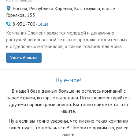
Россия, Республика Карелия, Костомукша, шоссе
Горняков, 153
8-931-700-...
ещё
Компания Элемент является молодой и динамично
растущей региональной сетью по продаже строительных
и отделочных материалов, а также товаров для дома.
Узнать больше
Ну ё-моё!
В нашей базе данных больше не осталоcь компаний с
параметрами, которые вы задали. Поэкспериментируйте с
другими параметрами поиска. Вы точно найдете то, что
ищите.
Ну а если вы точно уверены, что именно такая компания
существует, то добавьте её! Помогите другим людям её
найти