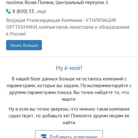
посёлок Ясная Поляна, Центральный переулок 1
8 (800) 33...
ещё
Ведущая Утилизирующая Компания - УТИЛИЗАЦИЯ
ОРГТЕХНИКИ, компьютеров, мониторов и оборудования
в России!
Узнать больше
Ну ё-моё!
В нашей базе данных больше не осталоcь компаний с
параметрами, которые вы задали. Поэкспериментируйте с
другими параметрами поиска. Вы точно найдете то, что
ищите.
Ну а если вы точно уверены, что именно такая компания
существует, то добавьте её! Помогите другим людям её
найти
Добавить компанию