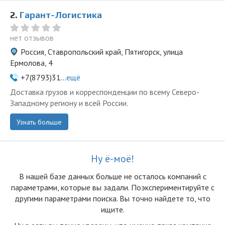
2.
Гарант-Логистика
нет отзывов
Россия, Ставропольский край, Пятигорск, улица
Ермолова, 4
+7(8793)31...
ещё
Доставка грузов и корреспонденции по всему Северо-
Западному региону и всей России.
Узнать больше
Ну ё-моё!
В нашей базе данных больше не осталоcь компаний с
параметрами, которые вы задали. Поэкспериментируйте с
другими параметрами поиска. Вы точно найдете то, что
ищите.