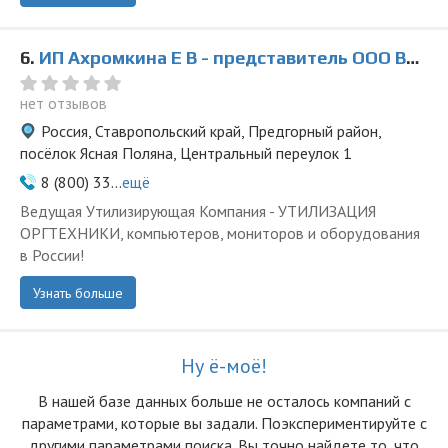
6.
ИП Ахромкина Е В - представитель ООО Ведущая Утилизирующая Компания
нет отзывов
Россия, Ставропольский край, Предгорный район,
посёлок Ясная Поляна, Центральный переулок 1
8 (800) 33...
ещё
Ведущая Утилизирующая Компания - УТИЛИЗАЦИЯ
ОРГТЕХНИКИ, компьютеров, мониторов и оборудования
в России!
Узнать больше
Ну ё-моё!
В нашей базе данных больше не осталоcь компаний с
параметрами, которые вы задали. Поэкспериментируйте с
другими параметрами поиска. Вы точно найдете то, что