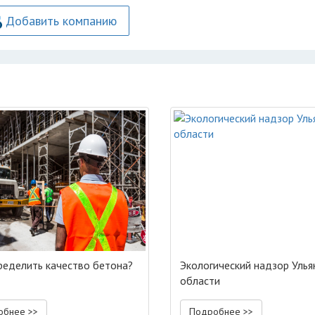
Добавить компанию
ределить качество бетона?
Экологический надзор Улья
области
обнее >>
Подробнее >>