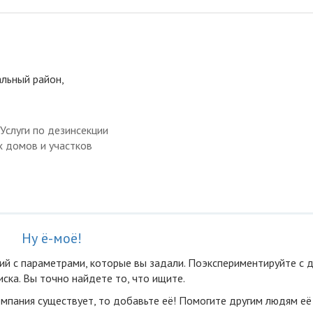
альный район,
Услуги по дезинсекции
х домов и участков
Ну ё-моё!
ий с параметрами, которые вы задали. Поэкспериментируйте с 
ска. Вы точно найдете то, что ищите.
омпания существует, то добавьте её! Помогите другим людям её