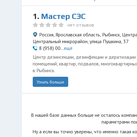
1.
Мастер СЭС
нет отзывов
Россия, Ярославская область, Рыбинск, Центр
Центральный микрорайон, улица Пушкина, 37
8 (958) 00...
ещё
Центр дезинсекции, дезинфекции и дератизации 
помещений, квартир, подвалов, многоквартирны
в Рыбинск.
Узнать больше
В нашей базе данных больше не осталоcь компан
параметрами пои
Ну а если вы точно уверены, что именно такая к