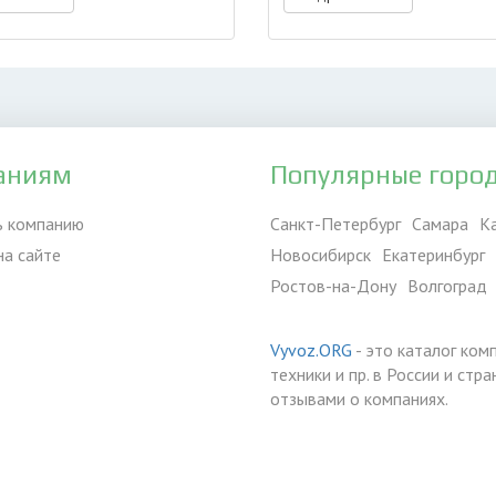
аниям
Популярные горо
ь компанию
Санкт-Петербург
Самара
К
на сайте
Новосибирск
Екатеринбург
Ростов-на-Дону
Волгоград
Vyvoz.ORG
- это каталог ком
техники и пр. в России и ст
отзывами о компаниях.