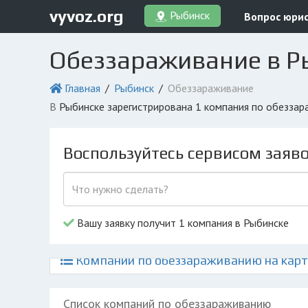
vyvoz.org
Рыбинск
Вопрос юри
Обеззараживание в Р
Главная
Рыбинск
Обеззараживание
в Рыбинске зарегистрирована 1 компания по обезза
Воспользуйтесь сервисом заяв
Вашу заявку получит 1 компания в Рыбинске
Компании по обеззараживанию на карт
Список компаний по обеззараживанию